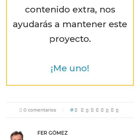
contenido extra, nos
ayudarás a mantener este
proyecto.
¡Me uno!
0 comentarios
0
FER GÓMEZ