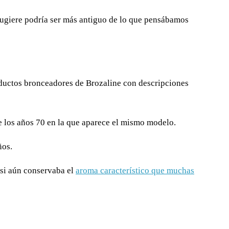
que sugiere podría ser más antiguo de lo que pensábamos
 los años 70 en la que aparece el mismo modelo.
ños.
 si aún conservaba el
aroma característico que muchas