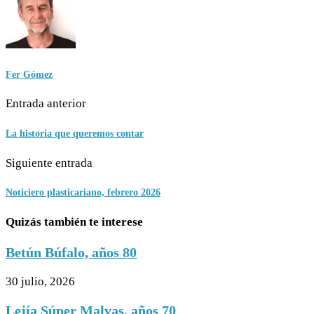
Fer Gómez
Entrada anterior
La historia que queremos contar
Siguiente entrada
Noticiero plasticariano, febrero 2026
Quizás también te interese
Betún Búfalo, años 80
30 julio, 2026
Lejía Súper Malvas, años 70