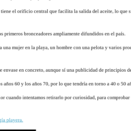
 tiene el orificio central que facilita la salida del aceite, lo 
os primeros bronceadores ampliamente difundidos en el país.
envase en concreto, aunque sí una publicidad de principios de
s años 60 y los años 70, por lo que tendría en torno a 40 o 50 a
rior cuando intentamos retirarlo por curiosidad, para comprobar
ía playera.