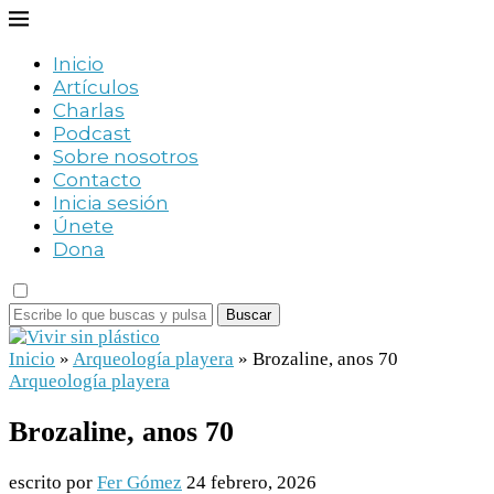
Inicio
Artículos
Charlas
Podcast
Sobre nosotros
Contacto
Inicia sesión
Únete
Dona
Buscar
Inicio
»
Arqueología playera
»
Brozaline, anos 70
Arqueología playera
Brozaline, anos 70
escrito por
Fer Gómez
24 febrero, 2026