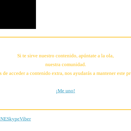
Si te sirve nuestro contenido, apúntate a la ola,
nuestra comunidad.
 de acceder a contenido extra, nos ayudarás a mantener este pr
¡Me uno!
INE
Skype
Viber