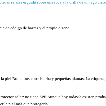
ia de código de barras y el propio diseño.
 protector solar: no tiene SPF. Aunque hoy todavía existen pro
er la piel más que protegerla.