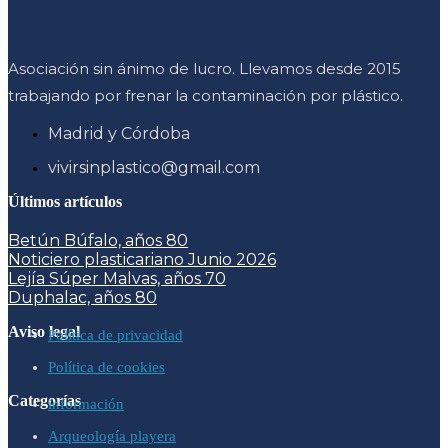
Asociación sin ánimo de lucro. Llevamos desde 2015
trabajando por frenar la contaminación por plástico.
Madrid y Córdoba
vivirsinplastico@gmail.com
Últimos artículos
Betún Búfalo, años 80
Noticiero plasticariano Junio 2026
Lejía Súper Malvas, años 70
Duphalac, años 80
Aviso legal
Política de privacidad
Política de cookies
Categorías
información
Arqueología playera