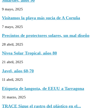
Smarties, años 90
9 mayo, 2025
Visitamos la playa más sucia de A Coruña
7 mayo, 2025
Precintos de protectores solares, un mal diseño
28 abril, 2025
Nivea Solar Tropical, años 80
21 abril, 2025
Javel, años 60-70
11 abril, 2025
Etiqueta de langosta, de EEUU a Tarragona
31 marzo, 2025
TRACE Sigue el rastro del plástico en el...