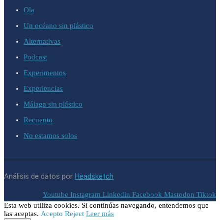
Ola
Un océano sin plástico
Alternativas
Podcast
Experimentos
Experiencias
Málaga sin plástico
Recuento
No estamos solos
Análisis de datos por
Headsketch
Youtube
Instagram
Linkedin
Facebook
Mastodon
Tiktok
Esta web utiliza cookies. Si continúas navegando, entendemos que
las aceptas.
Acepto
Reject
Leer más