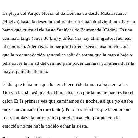
La playa del Parque Nacional de Doñana va desde Matalascañas
(Huelva) hasta la desembocadura del río Guadalquivir, donde hay un
barco que cruza el río hasta Sanlúcar de Barrameda (Cádiz). Es una
caminata larga (unos 30 km) y difícil (no hay chiringuitos, fuentes,
ni sombras). Además, caminar por la arena seca cansa mucho, así
que la recomendación general es salir de forma que la marea baja te
pille sobre la mitad del camino para poder caminar por arena dura la
mayor parte del tiempo.
El día que teníamos que hacer el recorrido la marea baja era a las
16h y a las 4h, así que decidimos hacerlo por la noche para evitar el
calor. Es la primera vez que caminamos de noche, así que yo estaba
muy emocionada (Fer no tanto). Pero la verdad es que la emoción
fue reemplazada muy pronto por el cansancio, porque con la
emoción no me había podido echar la siesta.