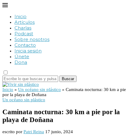
Inicio
Artículos
Charlas
Podcast
Sobre nosotros
Contacto
Inicia sesión
Únete
Dona
Buscar
Inicio
»
Un océano sin plástico
»
Caminata nocturna: 30 km a pie
por la playa de Doñana
Un océano sin plástico
Caminata nocturna: 30 km a pie por la
playa de Doñana
escrito por
Patri Reina
17 junio, 2024