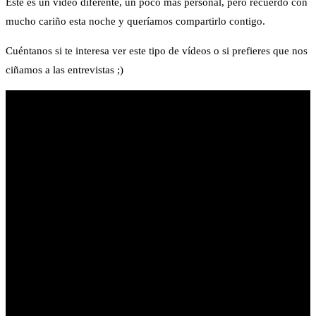
Éste es un vídeo diferente, un poco más personal, pero recuerdo con
mucho cariño esta noche y queríamos compartirlo contigo.
Cuéntanos si te interesa ver este tipo de vídeos o si prefieres que nos
ciñamos a las entrevistas ;)