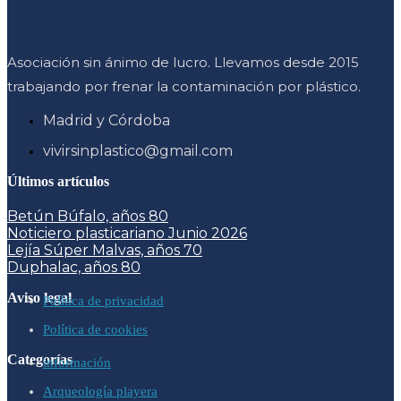
Asociación sin ánimo de lucro. Llevamos desde 2015
trabajando por frenar la contaminación por plástico.
Madrid y Córdoba
vivirsinplastico@gmail.com
Últimos artículos
Betún Búfalo, años 80
Noticiero plasticariano Junio 2026
Lejía Súper Malvas, años 70
Duphalac, años 80
Aviso legal
Política de privacidad
Política de cookies
Categorías
información
Arqueología playera