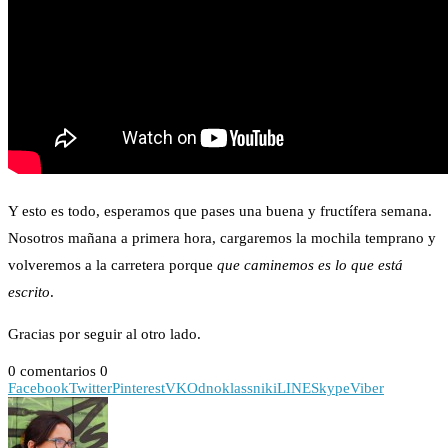
Y esto es todo, esperamos que pases una buena y fructífera semana.
Nosotros mañana a primera hora, cargaremos la mochila temprano y
volveremos a la carretera porque
que
caminemos es lo que está
escrito
.
Gracias por seguir al otro lado.
0 comentarios
0
Facebook
Twitter
Pinterest
VK
Odnoklassniki
LINE
Skype
Viber