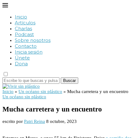
Inicio
Artículos
Charlas
Podcast
Sobre nosotros
Contacto
Inicia sesión
Únete
Dona
Buscar
Inicio
»
Un océano sin plástico
»
Mucha carretera y un encuentro
Un océano sin plástico
Mucha carretera y un encuentro
escrito por
Patri Reina
8 octubre, 2023