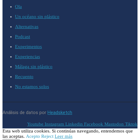
Ola
Un océano sin plástico
Alternativas
Podcast
Experimentos
Experiencias
Málaga sin plástico
Recuento
No estamos solos
Análisis de datos por
Headsketch
Youtube
Instagram
Linkedin
Facebook
Mastodon
Tiktok
Esta web utiliza cookies. Si continúas navegando, entendemos que
las aceptas.
Acepto
Reject
Leer más