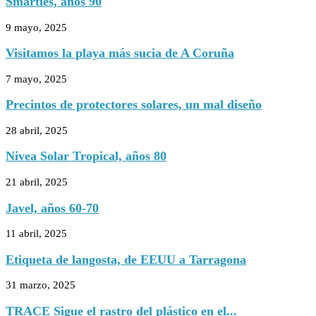
Smarties, años 90
9 mayo, 2025
Visitamos la playa más sucia de A Coruña
7 mayo, 2025
Precintos de protectores solares, un mal diseño
28 abril, 2025
Nivea Solar Tropical, años 80
21 abril, 2025
Javel, años 60-70
11 abril, 2025
Etiqueta de langosta, de EEUU a Tarragona
31 marzo, 2025
TRACE Sigue el rastro del plástico en el...