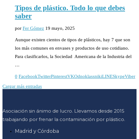
Tipos de plástico. Todo lo que debes
saber
por
Fer Gómez
19 mayo, 2025
Aunque existen cientos de tipos de plásticos, hay 7 que son
los más comunes en envases y productos de uso cotidiano.
Para clasificarlos, la Sociedad Americana de la Industria del
…
0
Facebook
Twitter
Pinterest
VK
Odnoklassniki
LINE
Skype
Viber
Cargar más entradas
Asociación sin ánimo de lucro. Llevamos desde 2015
trabajando por frenar la contaminación por plástico.
Madrid y Córdoba