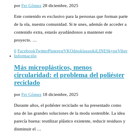
por
Fer Gómez
28 diciembre, 2025
Este contenido es exclusivo para la personas que forman parte
de la ola, nuestra comunidad. Si te unes, además de acceder a
contenido extra, estarás ayudándonos a mantener este
proyecto. …
0
Facebook
Twitter
Pinterest
VK
Odnoklassniki
LINE
Skype
Viber
Información
Más microplásticos, menos
circularidad: el problema del poliéster
reciclado
por
Fer Gómez
18 diciembre, 2025
Durante años, el poliéster reciclado se ha presentado como
una de las grandes soluciones de la moda sostenible. La idea
parecía buena: reutilizar plástico existente, reducir residuos y
disminuir el …