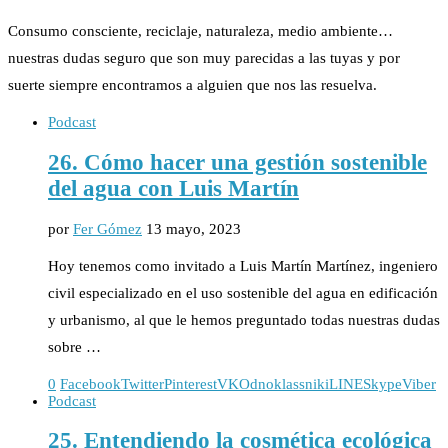
Consumo consciente, reciclaje, naturaleza, medio ambiente…
nuestras dudas seguro que son muy parecidas a las tuyas y por
suerte siempre encontramos a alguien que nos las resuelva.
Podcast
26. Cómo hacer una gestión sostenible
del agua con Luis Martín
por
Fer Gómez
13 mayo, 2023
Hoy tenemos como invitado a Luis Martín Martínez, ingeniero
civil especializado en el uso sostenible del agua en edificación
y urbanismo, al que le hemos preguntado todas nuestras dudas
sobre …
0
Facebook
Twitter
Pinterest
VK
Odnoklassniki
LINE
Skype
Viber
Podcast
25. Entendiendo la cosmética ecológica