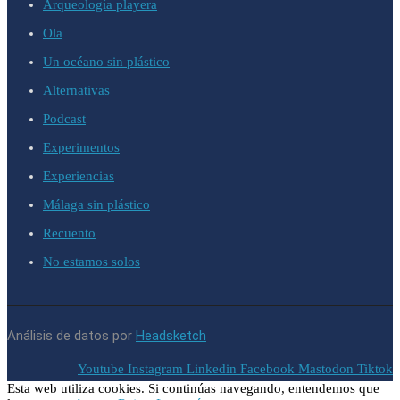
Arqueología playera
Ola
Un océano sin plástico
Alternativas
Podcast
Experimentos
Experiencias
Málaga sin plástico
Recuento
No estamos solos
Análisis de datos por
Headsketch
Youtube
Instagram
Linkedin
Facebook
Mastodon
Tiktok
Esta web utiliza cookies. Si continúas navegando, entendemos que