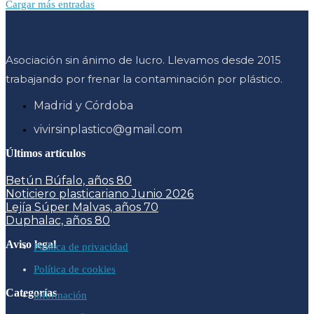
Cargar más entradas
Asociación sin ánimo de lucro. Llevamos desde 2015
trabajando por frenar la contaminación por plástico.
Madrid y Córdoba
vivirsinplastico@gmail.com
Últimos artículos
Betún Búfalo, años 80
Noticiero plasticariano Junio 2026
Lejía Súper Malvas, años 70
Duphalac, años 80
Aviso legal
Política de privacidad
Política de cookies
Categorías
información