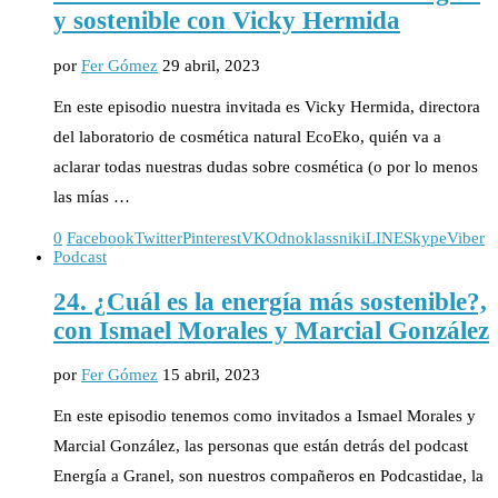
y sostenible con Vicky Hermida
por
Fer Gómez
29 abril, 2023
En este episodio nuestra invitada es Vicky Hermida, directora
del laboratorio de cosmética natural EcoEko, quién va a
aclarar todas nuestras dudas sobre cosmética (o por lo menos
las mías …
0
Facebook
Twitter
Pinterest
VK
Odnoklassniki
LINE
Skype
Viber
Podcast
24. ¿Cuál es la energía más sostenible?,
con Ismael Morales y Marcial González
por
Fer Gómez
15 abril, 2023
En este episodio tenemos como invitados a Ismael Morales y
Marcial González, las personas que están detrás del podcast
Energía a Granel, son nuestros compañeros en Podcastidae, la