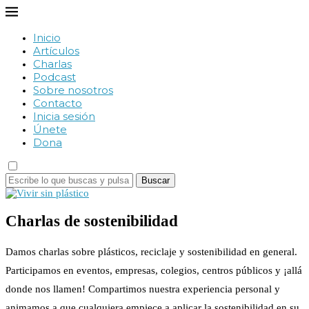
Inicio
Artículos
Charlas
Podcast
Sobre nosotros
Contacto
Inicia sesión
Únete
Dona
Buscar
Charlas de sostenibilidad
Damos charlas sobre plásticos, reciclaje y sostenibilidad en general.
Participamos en eventos, empresas, colegios, centros públicos y ¡allá
donde nos llamen! Compartimos nuestra experiencia personal y
animamos a que cualquiera empiece a aplicar la sostenibilidad en su