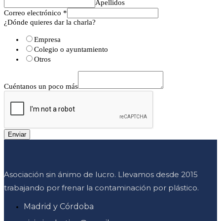
Apellidos
Correo electrónico
*
¿Dónde quieres dar la charla?
Empresa
Colegio o ayuntamiento
Otros
Cuéntanos un poco más
Enviar
Asociación sin ánimo de lucro. Llevamos desde 2015
trabajando por frenar la contaminación por plástico.
Madrid y Córdoba