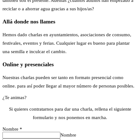
también son el presente. Además ¿cuántos adultos han empezado a
reciclar o a ahorrar agua gracias a sus hijos/as?
Allá donde nos llames
Hemos dado charlas en ayuntamientos, asociaciones de consumo,
festivales, eventos y ferias. Cualquier lugar es bueno para plantar
una semilla e inculcar el cambio.
Online y presenciales
Nuestras charlas pueden ser
tanto en formato presencial como
online. para así poder llegar al mayor número de personas posibles.
¿Te animas?
Si quieres contratarnos para dar una charla, rellena el siguiente
formulario y nos ponemos en marcha.
Nombre
*
Nombre