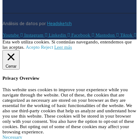
Análisis de datos por
Headsketch
Youtube
Instagram
Linkedin
Facebook
Mastodon
Tiktok
Esta web utiliza cookies. Si continúas navegando, entendemos que
las aceptas.
Acepto
Reject
Leer más
Cerrar
Privacy Overview
This website uses cookies to improve your experience while you
navigate through the website. Out of these, the cookies that are
categorized as necessary are stored on your browser as they are
essential for the working of basic functionalities of the website. We
also use third-party cookies that help us analyze and understand how
you use this website. These cookies will be stored in your browser
only with your consent. You also have the option to opt-out of these
cookies. But opting out of some of these cookies may affect your
browsing experience.
Necessary