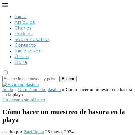
Inicio
Artículos
Charlas
Podcast
Sobre nosotros
Contacto
Inicia sesión
Únete
Dona
Buscar
Inicio
»
Un océano sin plástico
»
Cómo hacer un muestreo de basura
en la playa
Un océano sin plástico
Cómo hacer un muestreo de basura en la
playa
escrito por
Patri Reina
26 mayo, 2024