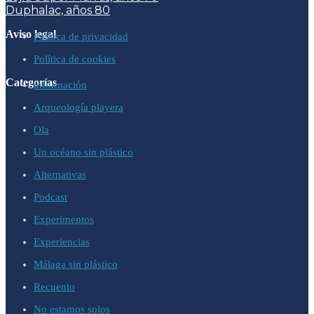
Duphalac, años 80
Aviso legal
Política de privacidad
Política de cookies
Categorías
información
Arqueología playera
Ola
Un océano sin plástico
Alternativas
Podcast
Experimentos
Experiencias
Málaga sin plástico
Recuento
No estamos solos