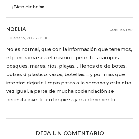
¡Bien dicho!❤️
NOELIA
CONTESTAR
11 enero, 2026 - 19:10
No es normal, que con la información que tenemos,
el panorama sea el mismo o peor. Los campos,
bosques, mares, ríos, playas…. llenos de de botes,
bolsas d plástico, vasos, botellas…. y por más que
intentas dejarlo limpio pasas a la semana y esta otra
vez igual, a parte de mucha cocienciación se
necesita invertir en limpieza y mantenimiento.
DEJA UN COMENTARIO