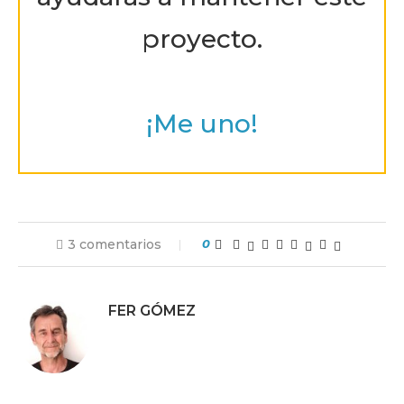
proyecto.
¡Me uno!
3 comentarios
0
FER GÓMEZ