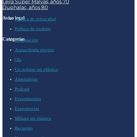
Lejía Súper Malvas, años 70
Duphalac, años 80
Aviso legal
Política de privacidad
Política de cookies
Categorías
información
Arqueología playera
Ola
Un océano sin plástico
Alternativas
Podcast
Experimentos
Experiencias
Málaga sin plástico
Recuento