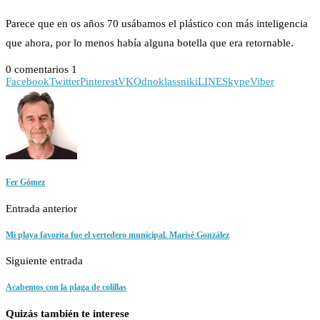
Parece que en os años 70 usábamos el plástico con más inteligencia
que ahora, por lo menos había alguna botella que era retornable.
0 comentarios
1
Facebook
Twitter
Pinterest
VK
Odnoklassniki
LINE
Skype
Viber
Fer Gómez
Entrada anterior
Mi playa favorita fue el vertedero municipal. Marisé González
Siguiente entrada
Acabemos con la plaga de colillas
Quizás también te interese