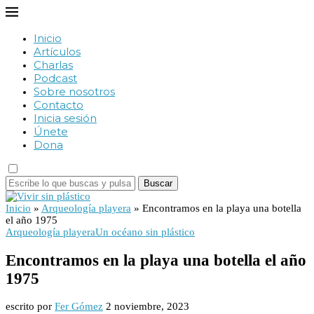
Inicio
Artículos
Charlas
Podcast
Sobre nosotros
Contacto
Inicia sesión
Únete
Dona
Buscar
Inicio
»
Arqueología playera
»
Encontramos en la playa una botella
el año 1975
Arqueología playera
Un océano sin plástico
Encontramos en la playa una botella el año
1975
escrito por
Fer Gómez
2 noviembre, 2023