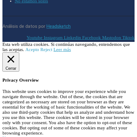
No estamos solos
Análisis de datos por
Headsketch
Youtube
Instagram
Linkedin
Facebook
Mastodon
Tiktok
Esta web utiliza cookies. Si continúas navegando, entendemos que
las aceptas.
Acepto
Reject
Leer más
Cerrar
Privacy Overview
This website uses cookies to improve your experience while you
navigate through the website. Out of these, the cookies that are
categorized as necessary are stored on your browser as they are
essential for the working of basic functionalities of the website. We
also use third-party cookies that help us analyze and understand how
you use this website. These cookies will be stored in your browser
only with your consent. You also have the option to opt-out of these
cookies. But opting out of some of these cookies may affect your
browsing experience.