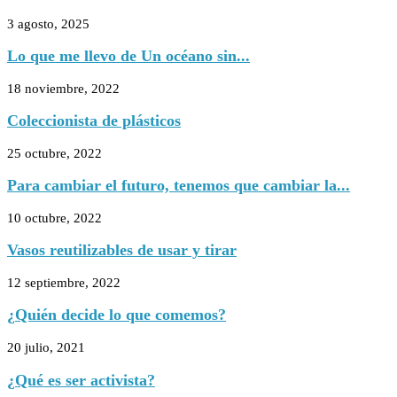
3 agosto, 2025
Lo que me llevo de Un océano sin...
18 noviembre, 2022
Coleccionista de plásticos
25 octubre, 2022
Para cambiar el futuro, tenemos que cambiar la...
10 octubre, 2022
Vasos reutilizables de usar y tirar
12 septiembre, 2022
¿Quién decide lo que comemos?
20 julio, 2021
¿Qué es ser activista?