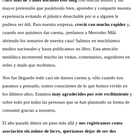
H
ace más de 5 años abrimos este blog
con mucha ilusión y sin
mayor pretensión que pasárnoslo bien, aprender y compartir nuestra
experiencia evitando el plástico desechable por si a alguien le
pudiera ser útil. Para nuestra sorpresa,
creció con mucha rapidez
y,
cuando nos quisimos dar cuenta, ¡teníamos a Mercedes Milá
abriendo los armarios de nuestra casa! Salimos en muchísimos
medios nacionales y hasta publicamos un libro. Esta atención
mediática incrementó mucho las visitas, comentarios, seguidores en
redes y mails que recibimos.
Nos fue llegando todo casi sin darnos cuenta y, sólo cuando nos
paramos a pensarlo, somos conscientes de lo que hemos vivido en
los últimos años. Estamos
muy agradecidos por este recibimiento
y
sobre todo por todas las personas que se han planteado su forma de
consumir gracias a nosotros.
El año pasado dimos un paso más allá y
nos registramos como
asociación sin ánimo de lucro,
queríamos dejar de ser dos