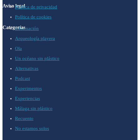
Aviso legal
Política de privacidad
Política de cookies
Categorías
información
Arqueología playera
Ola
Un océano sin plástico
Alternativas
Podcast
Experimentos
Experiencias
Málaga sin plástico
Recuento
No estamos solos