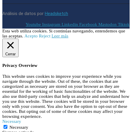
Análisis de datos por
Headsketch
Youtube
Instagram
Linkedin
Facebook
Mastodon
Tiktok
Esta web utiliza cookies. Si continúas navegando, entendemos que
las aceptas.
Acepto
Reject
Leer más
Cerrar
Privacy Overview
This website uses cookies to improve your experience while you
navigate through the website. Out of these, the cookies that are
categorized as necessary are stored on your browser as they are
essential for the working of basic functionalities of the website. We
also use third-party cookies that help us analyze and understand how
you use this website. These cookies will be stored in your browser
only with your consent. You also have the option to opt-out of these
cookies. But opting out of some of these cookies may affect your
browsing experience.
Necessary
Necessary