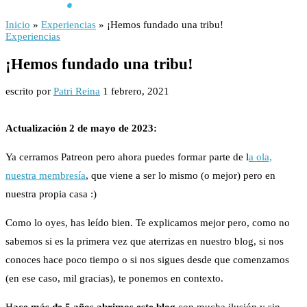
Inicio
»
Experiencias
»
¡Hemos fundado una tribu!
Experiencias
¡Hemos fundado una tribu!
escrito por
Patri Reina
1 febrero, 2021
Actualización 2 de mayo de 2023:
Ya cerramos Patreon pero ahora puedes formar parte de l
a ola,
nuestra membresía
, que viene a ser lo mismo (o mejor) pero en
nuestra propia casa :)
Como lo oyes, has leído bien. Te explicamos mejor pero, como no
sabemos si es la primera vez que aterrizas en nuestro blog, si nos
conoces hace poco tiempo o si nos sigues desde que comenzamos
(en ese caso, mil gracias), te ponemos en contexto.