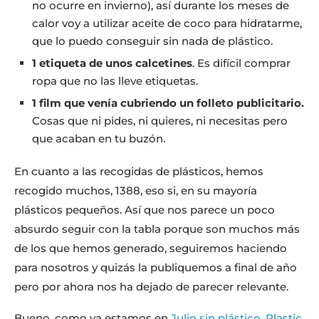
no ocurre en invierno), así durante los meses de
calor voy a utilizar aceite de coco para hidratarme,
que lo puedo conseguir sin nada de plástico.
1 etiqueta de unos calcetines
. Es difícil comprar
ropa que no las lleve etiquetas.
1 film que venía cubriendo un folleto publicitario.
Cosas que ni pides, ni quieres, ni necesitas pero
que acaban en tu buzón.
En cuanto a las recogidas de plásticos, hemos
recogido muchos, 1388, eso si, en su mayoría
plásticos pequeños. Así que nos parece un poco
absurdo seguir con la tabla porque son muchos más
de los que hemos generado, seguiremos haciendo
para nosotros y quizás la publiquemos a final de año
pero por ahora nos ha dejado de parecer relevante.
Bueno, como ya estamos en
Julio sin plástico, Plastic