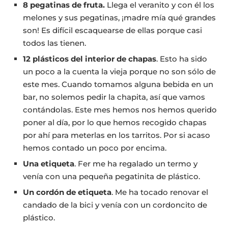
8 pegatinas de fruta.
Llega el veranito y con él los
melones y sus pegatinas, ¡madre mía qué grandes
son! Es difícil escaquearse de ellas porque casi
todos las tienen.
12 plásticos del interior de chapas
. Esto ha sido
un poco a la cuenta la vieja porque no son sólo de
este mes. Cuando tomamos alguna bebida en un
bar, no solemos pedir la chapita, así que vamos
contándolas. Este mes hemos nos hemos querido
poner al día, por lo que hemos recogido chapas
por ahí para meterlas en los tarritos. Por si acaso
hemos contado un poco por encima.
Una etiqueta
. Fer me ha regalado un termo y
venía con una pequeña pegatinita de plástico.
Un cordón de etiqueta
. Me ha tocado renovar el
candado de la bici y venía con un cordoncito de
plástico.