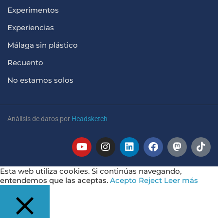
Experimentos
Experiencias
Málaga sin plástico
Recuento
No estamos solos
Análisis de datos por
Headsketch
Esta web utiliza cookies. Si continúas navegando,
entendemos que las aceptas.
Acepto
Reject
Leer más