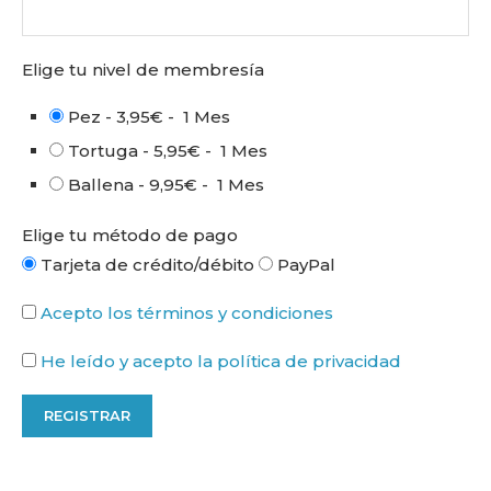
Elige tu nivel de membresía
Pez
-
3,95€
-
1 Mes
Tortuga
-
5,95€
-
1 Mes
Ballena
-
9,95€
-
1 Mes
Elige tu método de pago
Tarjeta de crédito/débito
PayPal
Acepto los términos y condiciones
He leído y acepto la política de privacidad