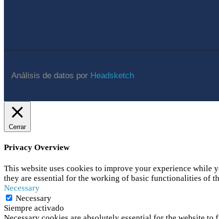
Análisis de datos por
Headsketch
Cerrar
Privacy Overview
This website uses cookies to improve your experience while yo
they are essential for the working of basic functionalities of t
Necessary
Necessary
Siempre activado
Necessary cookies are absolutely essential for the website to f