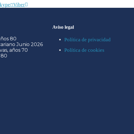
kype
Viber
Aviso legal
años 80
Política de privacidad
icariano Junio 2026
vas, años 70
Política de cookies
 80