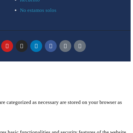
No estamos solos
are categorized as necessary are stored on your browser as
es basic functionalities and security features of the website.