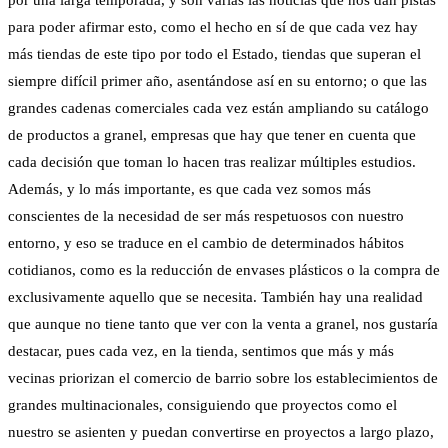
por una larga temporada, y son varias las noticias que nos dan pistas
para poder afirmar esto, como el hecho en sí de que cada vez hay
más tiendas de este tipo por todo el Estado, tiendas que superan el
siempre difícil primer año, asentándose así en su entorno; o que las
grandes cadenas comerciales cada vez están ampliando su catálogo
de productos a granel, empresas que hay que tener en cuenta que
cada decisión que toman lo hacen tras realizar múltiples estudios.
Además, y lo más importante, es que cada vez somos más
conscientes de la necesidad de ser más respetuosos con nuestro
entorno, y eso se traduce en el cambio de determinados hábitos
cotidianos, como es la reducción de envases plásticos o la compra de
exclusivamente aquello que se necesita. También hay una realidad
que aunque no tiene tanto que ver con la venta a granel, nos gustaría
destacar, pues cada vez, en la tienda, sentimos que más y más
vecinas priorizan el comercio de barrio sobre los establecimientos de
grandes multinacionales, consiguiendo que proyectos como el
nuestro se asienten y puedan convertirse en proyectos a largo plazo,