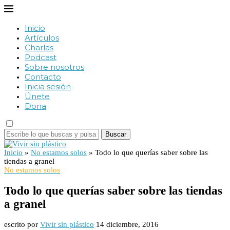
Inicio
Artículos
Charlas
Podcast
Sobre nosotros
Contacto
Inicia sesión
Únete
Dona
Buscar
Inicio
»
No estamos solos
»
Todo lo que querías saber sobre las
tiendas a granel
No estamos solos
Todo lo que querías saber sobre las tiendas
a granel
escrito por
Vivir sin plástico
14 diciembre, 2016