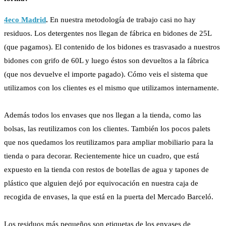
4eco Madrid
.
En nuestra metodología de trabajo casi no hay
residuos. Los detergentes nos llegan de fábrica en bidones de 25L
(que pagamos). El contenido de los bidones es trasvasado a nuestros
bidones con grifo de 60L y luego éstos son devueltos a la fábrica
(que nos devuelve el importe pagado). Cómo veis el sistema que
utilizamos con los clientes es el mismo que utilizamos internamente.
Además todos los envases que nos llegan a la tienda, como las
bolsas, las reutilizamos con los clientes. También los pocos palets
que nos quedamos los reutilizamos para ampliar mobiliario para la
tienda o para decorar. Recientemente hice un cuadro, que está
expuesto en la tienda con restos de botellas de agua y tapones de
plástico que alguien dejó por equivocación en nuestra caja de
recogida de envases, la que está en la puerta del Mercado Barceló.
Los residuos más pequeños son etiquetas de los envases de