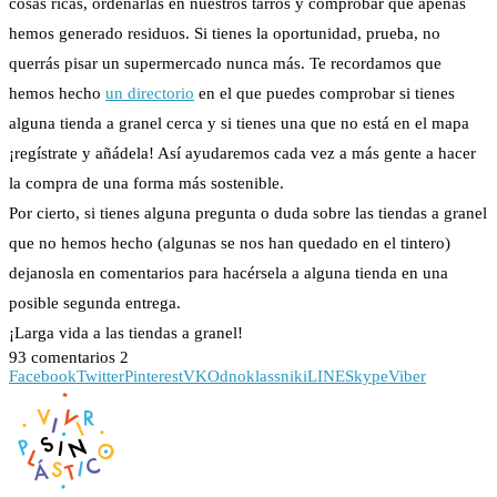
cosas ricas, ordenarlas en nuestros tarros y comprobar que apenas
hemos generado residuos. Si tienes la oportunidad, prueba, no
querrás pisar un supermercado nunca más. Te recordamos que
hemos hecho
un directorio
en el que puedes comprobar si tienes
alguna tienda a granel cerca y si tienes una que no está en el mapa
¡regístrate y añádela! Así ayudaremos cada vez a más gente a hacer
la compra de una forma más sostenible.
Por cierto, si tienes alguna pregunta o duda sobre las tiendas a granel
que no hemos hecho (algunas se nos han quedado en el tintero)
dejanosla en comentarios para hacérsela a alguna tienda en una
posible segunda entrega.
¡Larga vida a las tiendas a granel!
93 comentarios
2
Facebook
Twitter
Pinterest
VK
Odnoklassniki
LINE
Skype
Viber