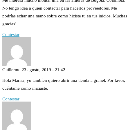
Me interesa mucho montar una en las afueras de Bogotá, Colombia.
No tengo idea a quien contactar para hacerlos proveedores. Me
podrías echar una mano sobre como hiciste tu en tus inicios. Muchas
gracias!
Contestar
Guillermo
23 agosto, 2019 - 21:42
Hola Marisa, yo tambíen quiero abrir una tienda a granel. Por favor,
cuéntame como iniciaste.
Contestar