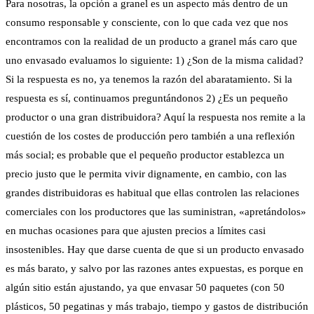
Para nosotras, la opción a granel es un aspecto más dentro de un
consumo responsable y consciente, con lo que cada vez que nos
encontramos con la realidad de un producto a granel más caro que
uno envasado evaluamos lo siguiente: 1) ¿Son de la misma calidad?
Si la respuesta es no, ya tenemos la razón del abaratamiento. Si la
respuesta es sí, continuamos preguntándonos 2) ¿Es un pequeño
productor o una gran distribuidora? Aquí la respuesta nos remite a la
cuestión de los costes de producción pero también a una reflexión
más social; es probable que el pequeño productor establezca un
precio justo que le permita vivir dignamente, en cambio, con las
grandes distribuidoras es habitual que ellas controlen las relaciones
comerciales con los productores que las suministran, «apretándolos»
en muchas ocasiones para que ajusten precios a límites casi
insostenibles. Hay que darse cuenta de que si un producto envasado
es más barato, y salvo por las razones antes expuestas, es porque en
algún sitio están ajustando, ya que envasar 50 paquetes (con 50
plásticos, 50 pegatinas y más trabajo, tiempo y gastos de distribución