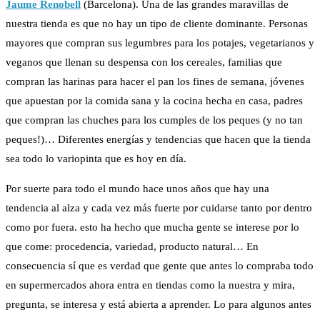
Jaume Renobell
(Barcelona).
Una de las grandes maravillas de
nuestra tienda es que no hay un tipo de cliente dominante. Personas
mayores que compran sus legumbres para los potajes, vegetarianos y
veganos que llenan su despensa con los cereales, familias que
compran las harinas para hacer el pan los fines de semana, jóvenes
que apuestan por la comida sana y la cocina hecha en casa, padres
que compran las chuches para los cumples de los peques (y no tan
peques!)… Diferentes energías y tendencias que hacen que la tienda
sea todo lo variopinta que es hoy en día.
Por suerte para todo el mundo hace unos años que hay una
tendencia al alza y cada vez más fuerte por cuidarse tanto por dentro
como por fuera. esto ha hecho que mucha gente se interese por lo
que come: procedencia, variedad, producto natural… En
consecuencia sí que es verdad que gente que antes lo compraba todo
en supermercados ahora entra en tiendas como la nuestra y mira,
pregunta, se interesa y está abierta a aprender. Lo para algunos antes