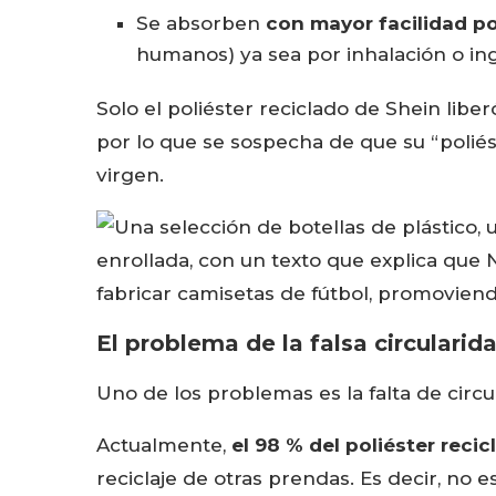
Se absorben
con mayor facilidad po
humanos) ya sea por inhalación o ing
Solo el poliéster reciclado de Shein liber
por lo que se sospecha de que su “poliést
virgen.
El problema de la falsa circularid
Uno de los problemas es la falta de circul
Actualmente,
el 98 % del poliéster reci
reciclaje de otras prendas. Es decir, no e