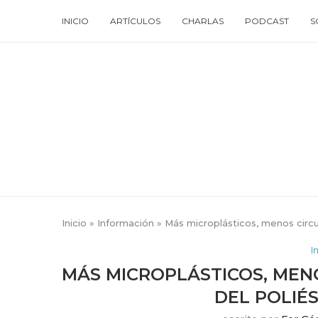
INICIO
ARTÍCULOS
CHARLAS
PODCAST
S
Inicio
»
Información
»
Más microplásticos, menos circul
I
MÁS MICROPLÁSTICOS, MEN
DEL POLIÉ