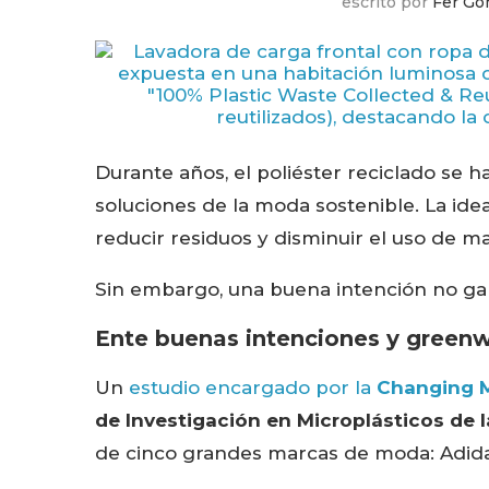
escrito por
Fer G
Durante años, el poliéster reciclado se
soluciones de la moda sostenible. La idea 
reducir residuos y disminuir el uso de ma
Sin embargo, una buena intención no ga
Ente buenas intenciones y green
Un
estudio encargado por la
Changing 
de Investigación en Microplásticos de 
de cinco grandes marcas de moda: Adidas