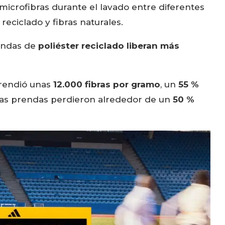
 microfibras durante el lavado entre diferentes
 reciclado y fibras naturales.
endas de
poliéster reciclado liberan más
prendió unas
12.000 fibras por gramo
, un
55 %
stas prendas perdieron alrededor de un
50 %