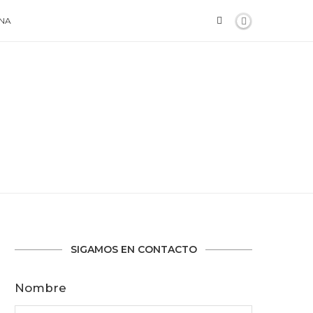
NA
SIGAMOS EN CONTACTO
Nombre