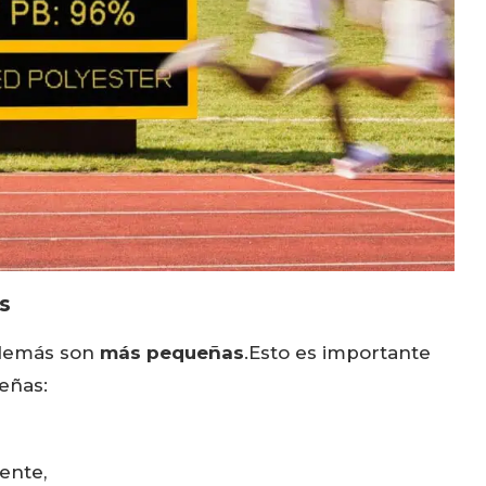
s
 además son
más pequeñas
.Esto es importante
eñas:
ente,