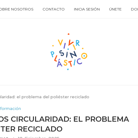
OBRE NOSOTROS
CONTACTO
INICIA SESIÓN
ÚNETE
DO
aridad: el problema del poliéster reciclado
nformación
OS CIRCULARIDAD: EL PROBLEMA
STER RECICLADO