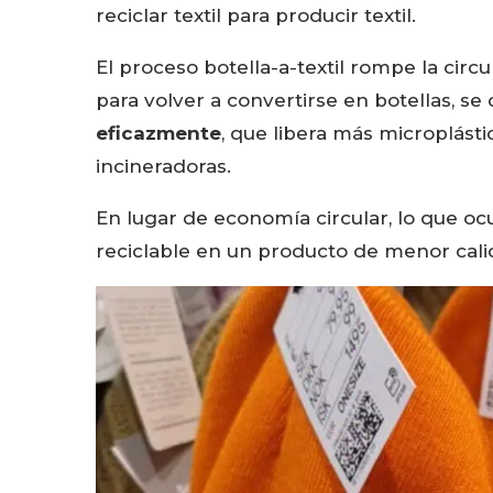
reciclar textil para producir textil.
El proceso botella-a-textil rompe la circu
para volver a convertirse en botellas, s
eficazmente
, que libera más microplást
incineradoras.
En lugar de economía circular, lo que oc
reciclable en un producto de menor calida