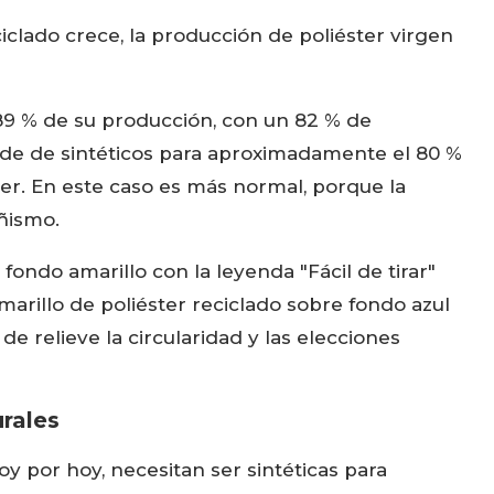
iclado crece, la producción de poliéster virgen
l 89 % de su producción, con un 82 % de
nde de sintéticos para aproximadamente el 80 %
ter. En este caso es más normal, porque la
ñismo.
rales
 por hoy, necesitan ser sintéticas para