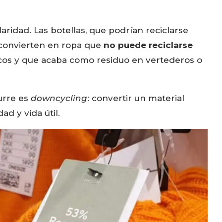
laridad. Las botellas, que podrían reciclarse
e convierten en ropa que
no puede reciclarse
icos y que acaba como residuo en vertederos o
urre es
downcycling
: convertir un material
d y vida útil.