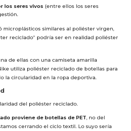
r los seres vivos
(entre ellos los seres
estión.
ó microplásticos similares al poliéster virgen,
er reciclado” podría ser en realidad poliéster
ad
aridad del poliéster reciclado.
clado proviene de botellas de PET
, no del
stamos cerrando el ciclo textil. Lo suyo sería