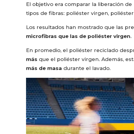
El objetivo era comparar la liberación de
tipos de fibras: poliéster virgen, poliéster
Los resultados han mostrado que las pr
microfibras que las de poliéster virgen
.
En promedio, el poliéster reciclado des
más
que el poliéster virgen. Además, e
más de masa
durante el lavado.