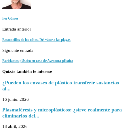
Fer Gómez
Entrada anterior
Bastoncillos de los oídos. Del váter a las playas
Siguiente entrada
Reciclamos plástico en casa de Aventura plástica
Quizás también te interese
¿Pueden los envases de plástico transferir sustancias
al...
16 junio, 2026
Plasmaféresis y microplásticos: ¿sirve realmente para
eliminarlos del...
18 abril, 2026