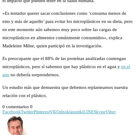
el impacto que pueden tener en la salud humana.
«Es tentador querer sacar conclusiones como ‘consuma menos de
esto y más de aquello’ para evitar los microplásticos en su dieta, pero
en este momento aún sabemos muy poco sobre las cargas de
microplásticos en alimentos comúnmente consumidos», explica
Madeleine Milne, quien participó en la investigación.
Es preocupante que el 88% de las proteínas analizadas contengan
microplásticos, pero sí sabemos que hay plásticos en el agua y
en el
aire
no debería sorprendernos.
Un estudio más que demuestra que debemos replantearnos nuestra
relación con el plástico.
0 comentarios
0
Facebook
Twitter
Pinterest
VK
Odnoklassniki
LINE
Skype
Viber