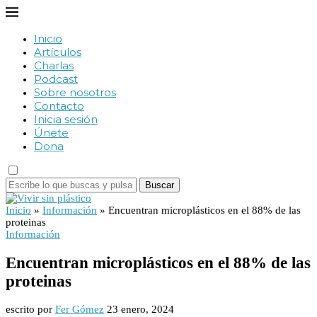
Inicio
Artículos
Charlas
Podcast
Sobre nosotros
Contacto
Inicia sesión
Únete
Dona
Buscar
Inicio
»
Información
»
Encuentran microplásticos en el 88% de las
proteinas
Información
Encuentran microplásticos en el 88% de las
proteinas
escrito por
Fer Gómez
23 enero, 2024