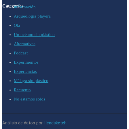
Categorías
información
Arqueología playera
Ola
Un océano sin plástico
Alternativas
Podcast
Experimentos
Experiencias
Málaga sin plástico
Recuento
No estamos solos
Análisis de datos por
Headsketch