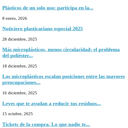
Plásticos de un solo uso: participa en la...
8 enero, 2026
Noticiero plasticariano especial 2025
28 diciembre, 2025
Más microplásticos, menos circularidad: el problema
del poliéster...
18 diciembre, 2025
Los microplásticos escalan posiciones entre las mayores
preocupaciones...
16 diciembre, 2025
Leyes que te ayudan a reducir tus residuos...
15 octubre, 2025
Tickets de la compra. Lo que nadie te...