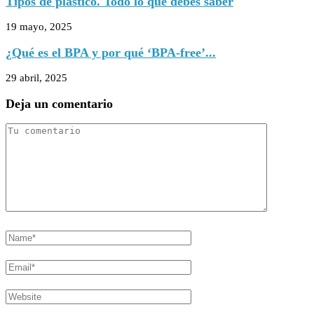
Tipos de plástico. Todo lo que debes saber
19 mayo, 2025
¿Qué es el BPA y por qué ‘BPA-free’...
29 abril, 2025
Deja un comentario