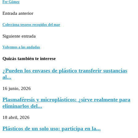
Fer Gómez
Entrada anterior
Colecciona tesoros recogidos del mar
Siguiente entrada
Volvemos a las andadas
Quizás también te interese
¿Pueden los envases de plástico transferir sustancias
al...
16 junio, 2026
Plasmaféresis y microplásticos: ¿sirve realmente para
eliminarlos del...
18 abril, 2026
Plásticos de un solo uso: participa en la...