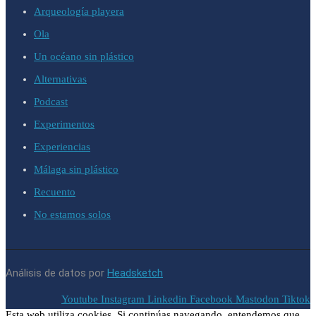
Arqueología playera
Ola
Un océano sin plástico
Alternativas
Podcast
Experimentos
Experiencias
Málaga sin plástico
Recuento
No estamos solos
Análisis de datos por
Headsketch
Youtube
Instagram
Linkedin
Facebook
Mastodon
Tiktok
Esta web utiliza cookies. Si continúas navegando, entendemos que