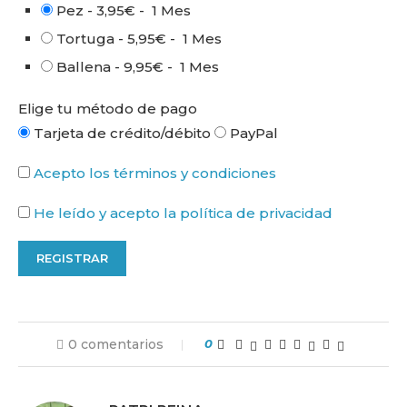
Pez
-
3,95€
-
1 Mes
Tortuga
-
5,95€
-
1 Mes
Ballena
-
9,95€
-
1 Mes
Elige tu método de pago
Tarjeta de crédito/débito
PayPal
Acepto los términos y condiciones
He leído y acepto la política de privacidad
0 comentarios
0