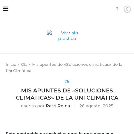
Inicio
»
Ola
»
Mis apuntes de «Soluciones climáticas» de la
Uni Climática
Ola
MIS APUNTES DE «SOLUCIONES
CLIMÁTICAS» DE LA UNI CLIMÁTICA
escrito por
Patri Reina
26 agosto, 2025
Este contenido es exclusivo para la personas que