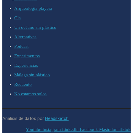
Arqueología playera
Ola
Un océano sin plástico
Alternativas
Podcast
Experimentos
Experiencias
Málaga sin plástico
Recuento
No estamos solos
Análisis de datos por
Headsketch
Youtube
Instagram
Linkedin
Facebook
Mastodon
Tiktok