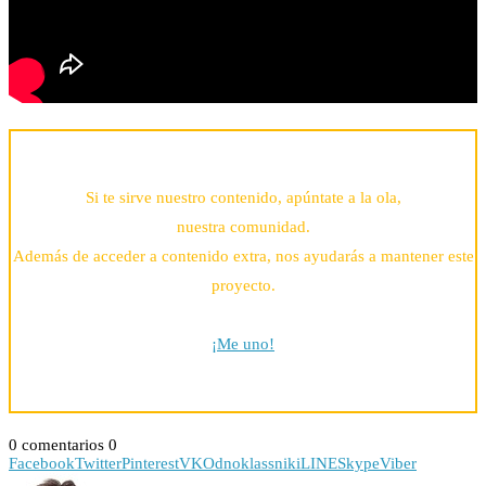
Si te sirve nuestro contenido, apúntate a la ola,
nuestra comunidad.
Además de acceder a contenido extra, nos ayudarás a mantener este
proyecto.
¡Me uno!
0 comentarios
0
Facebook
Twitter
Pinterest
VK
Odnoklassniki
LINE
Skype
Viber