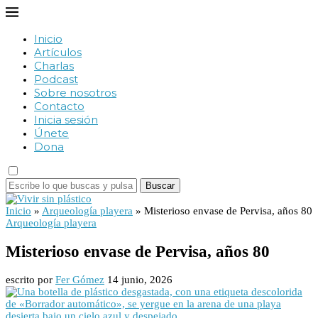
Inicio
Artículos
Charlas
Podcast
Sobre nosotros
Contacto
Inicia sesión
Únete
Dona
Buscar
Inicio
»
Arqueología playera
»
Misterioso envase de Pervisa, años 80
Arqueología playera
Misterioso envase de Pervisa, años 80
escrito por
Fer Gómez
14 junio, 2026