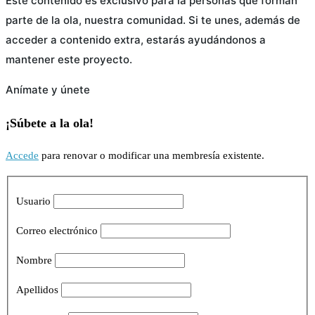
Este contenido es exclusivo para la personas que forman
parte de la ola, nuestra comunidad. Si te unes, además de
acceder a contenido extra, estarás ayudándonos a
mantener este proyecto.
Anímate y únete
¡Súbete a la ola!
Accede
para renovar o modificar una membresía existente.
Usuario
Correo electrónico
Nombre
Apellidos