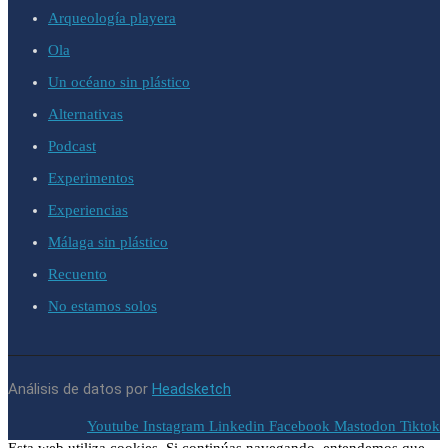
Arqueología playera
Ola
Un océano sin plástico
Alternativas
Podcast
Experimentos
Experiencias
Málaga sin plástico
Recuento
No estamos solos
Análisis de datos por
Headsketch
Youtube
Instagram
Linkedin
Facebook
Mastodon
Tiktok
Esta web utiliza cookies. Si continúas navegando, entendemos que