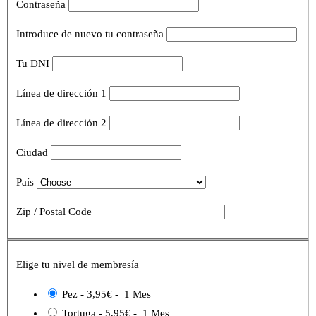
Contraseña
Introduce de nuevo tu contraseña
Tu DNI
Línea de dirección 1
Línea de dirección 2
Ciudad
País
Zip / Postal Code
Elige tu nivel de membresía
Pez
-
3,95€
-
1 Mes
Tortuga
-
5,95€
-
1 Mes