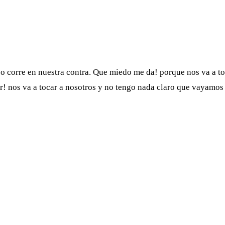
 corre en nuestra contra. Que miedo me da! porque nos va a toc
ñor! nos va a tocar a nosotros y no tengo nada claro que vayamo