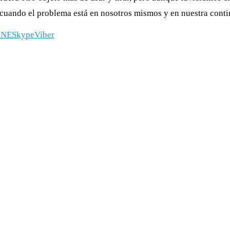
cuando el problema está en nosotros mismos y en nuestra conti
INE
Skype
Viber