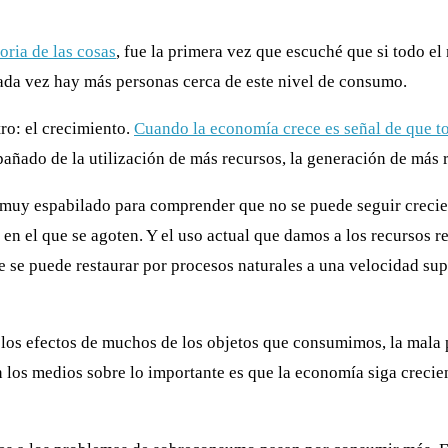
toria de las cosas
, fue la primera vez que escuché que si todo 
cada vez hay más personas cerca de este nivel de consumo.
ro: el crecimiento.
Cuando la economía crece es señal de que t
pañado de la utilización de más recursos, la generación de más
muy espabilado para comprender que no se puede seguir creci
a en el que se agoten. Y el uso actual que damos a los recursos
e se puede restaurar por procesos naturales a una velocidad su
los efectos de muchos de los objetos que consumimos, la mala pub
n los medios sobre lo importante es que la economía siga creci