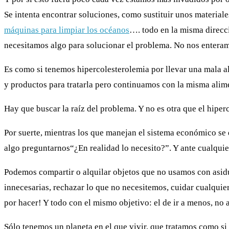
Se intenta encontrar soluciones, como sustituir unos materiale
máquinas para limpiar los océanos
…. todo en la misma direcc
necesitamos algo para solucionar el problema. No nos entera
Es como si tenemos hipercolesterolemia por llevar una mala a
y productos para tratarla pero continuamos con la misma alime
Hay que buscar la raíz del problema. Y no es otra que el hiper
Por suerte, mientras los que manejan el sistema económico se 
algo preguntarnos“¿En realidad lo necesito?”. Y ante cualquie
Podemos compartir o alquilar objetos que no usamos con asidu
innecesarias, rechazar lo que no necesitemos, cuidar cualquier 
por hacer! Y todo con el mismo objetivo: el de ir a menos, no a
Sólo tenemos un planeta en el que vivir, que tratamos como si