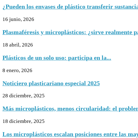
¿Pueden los envases de plástico transferir sustancias
16 junio, 2026
Plasmaféresis y microplásticos: ¿sirve realmente pa
18 abril, 2026
Plásticos de un solo uso: participa en la...
8 enero, 2026
Noticiero plasticariano especial 2025
28 diciembre, 2025
Más microplásticos, menos circularidad: el problema
18 diciembre, 2025
Los microplásticos escalan posiciones entre las ma