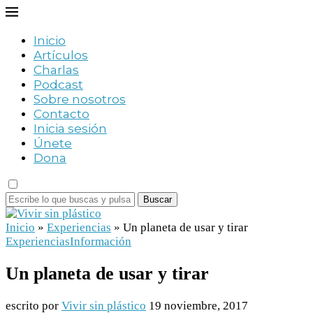
Inicio
Artículos
Charlas
Podcast
Sobre nosotros
Contacto
Inicia sesión
Únete
Dona
Buscar
Inicio
»
Experiencias
»
Un planeta de usar y tirar
Experiencias
Información
Un planeta de usar y tirar
escrito por
Vivir sin plástico
19 noviembre, 2017