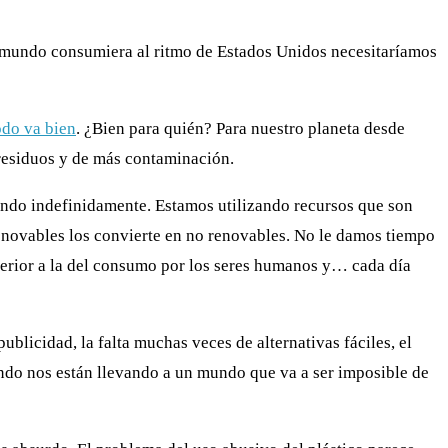
el mundo consumiera al ritmo de Estados Unidos necesitaríamos
odo va bien
. ¿Bien para quién? Para nuestro planeta desde
 residuos y de más contaminación.
endo indefinidamente.
Estamos utilizando recursos que son
 renovables los convierte en no renovables. No le damos tiempo
perior a la del consumo por los seres humanos y… cada día
licidad, la falta muchas veces de alternativas fáciles, el
endo nos están llevando a un mundo que va a ser imposible de