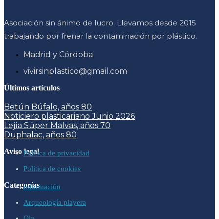
Asociación sin ánimo de lucro. Llevamos desde 2015
trabajando por frenar la contaminación por plástico.
Madrid y Córdoba
vivirsinplastico@gmail.com
Últimos artículos
Betún Búfalo, años 80
Noticiero plasticariano Junio 2026
Lejía Súper Malvas, años 70
Duphalac, años 80
Aviso legal
Política de privacidad
Política de cookies
Categorías
información
Arqueología playera
Ola