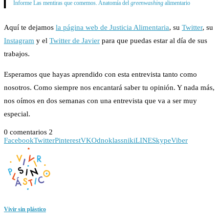
Informe Las mentiras que comemos. Anatomía del
greenwashing
alimentario
Aquí te dejamos
la página web de Justicia Alimentaria
, su
Twitter
, su
Instagram
y el
Twitter de Javier
para que puedas estar al día de sus
trabajos.
Esperamos que hayas aprendido con esta entrevista tanto como
nosotros. Como siempre nos encantará saber tu opinión. Y nada más,
nos oímos en dos semanas con una entrevista que va a ser muy
especial.
0 comentarios
2
Facebook
Twitter
Pinterest
VK
Odnoklassniki
LINE
Skype
Viber
Vivir sin plástico