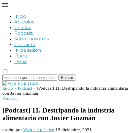
Inicio
Artículos
Charlas
Podcast
Sobre nosotros
Contacto
Inicia sesión
Únete
Dona
Buscar
Inicio
»
Podcast
»
[Podcast] 11. Destripando la industria alimentaria
con Javier Guzmán
Podcast
[Podcast] 11. Destripando la industria
alimentaria con Javier Guzmán
escrito por
Vivir sin plástico
12 diciembre, 2021