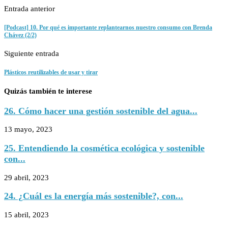
Entrada anterior
[Podcast] 10. Por qué es importante replantearnos nuestro consumo con Brenda
Chávez (2/2)
Siguiente entrada
Plásticos reutilizables de usar y tirar
Quizás también te interese
26. Cómo hacer una gestión sostenible del agua...
13 mayo, 2023
25. Entendiendo la cosmética ecológica y sostenible
con...
29 abril, 2023
24. ¿Cuál es la energía más sostenible?, con...
15 abril, 2023