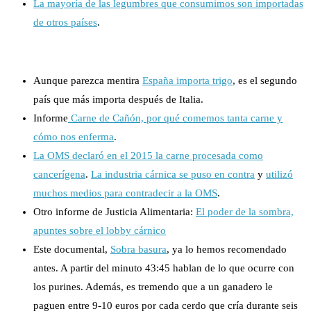
La mayoría de las legumbres que consumimos son importadas
de otros países
.
Aunque parezca mentira
España importa trigo
, es el segundo
país que más importa después de Italia.
Informe
Carne de Cañón, por qué comemos tanta carne y
cómo nos enferma
.
La OMS declaró en el 2015 la carne procesada como
cancerígena
.
La industria cárnica se puso en contra
y
utilizó
muchos medios para contradecir a la OMS
.
Otro informe de Justicia Alimentaria:
El poder de la sombra,
apuntes sobre el lobby cárnico
Este documental,
Sobra basura
, ya lo hemos recomendado
antes. A partir del minuto 43:45 hablan de lo que ocurre con
los purines. Además, es tremendo que a un ganadero le
paguen entre 9-10 euros por cada cerdo que cría durante seis