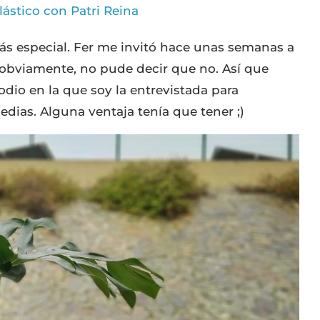
s especial. Fer me invitó hace unas semanas a
, obviamente, no pude decir que no. Así que
odio en la que soy la entrevistada para
dias. Alguna ventaja tenía que tener ;)