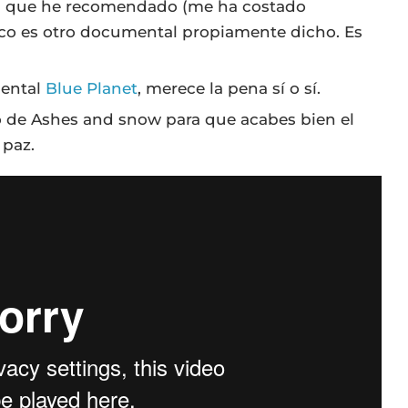
s que he recomendado (me ha costado
co es otro documental propiamente dicho. Es
mental
Blue Planet
, merece la pena sí o sí.
zo de Ashes and snow para que acabes bien el
 paz.