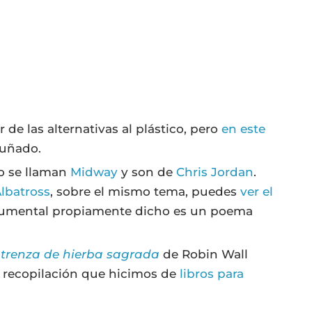
de las alternativas al plástico, pero
en este
puñado.
lo se llaman
Midway
y son de
Chris Jordan
.
lbatross
, sobre el mismo tema, puedes
ver el
mental propiamente dicho es un poema
trenza de hierba sagrada
de Robin Wall
a recopilación que hicimos de
libros para