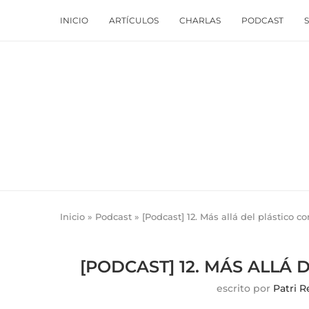
INICIO
ARTÍCULOS
CHARLAS
PODCAST
Inicio
»
Podcast
»
[Podcast] 12. Más allá del plástico c
[PODCAST] 12. MÁS ALLÁ 
escrito por
Patri R