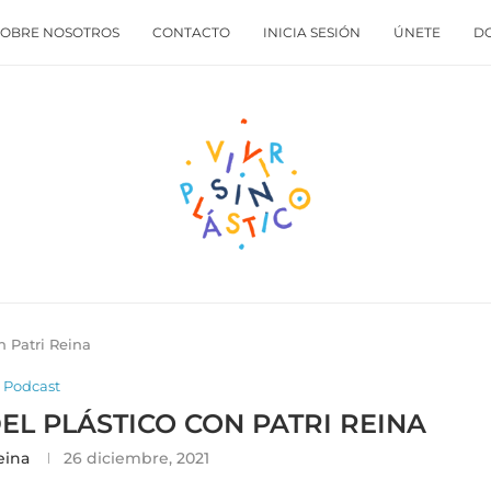
SOBRE NOSOTROS
CONTACTO
INICIA SESIÓN
ÚNETE
D
on Patri Reina
Podcast
DEL PLÁSTICO CON PATRI REINA
eina
26 diciembre, 2021