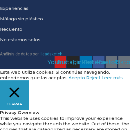
Experiencias
Málaga sin plástico
Recuento
No estamos solos
Análisis de datos por
Headsketch
Youtube
Instagram
Linkedin
Facebook
Mastodon
Tikt
Esta web utiliza cookies. Si continúas navegando,
entendemos que las aceptas.
Acepto
Reject
Leer más
CERRAR
Privacy Overview
This website uses cookies to improve your experience
while you navigate through the website. Out of these, the
cookies that are categorized as necessary are stored on