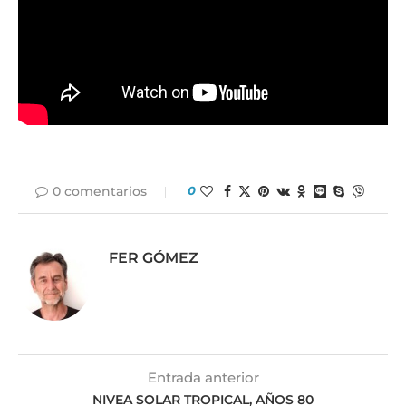
0 comentarios
0
FER GÓMEZ
Entrada anterior
NIVEA SOLAR TROPICAL, AÑOS 80