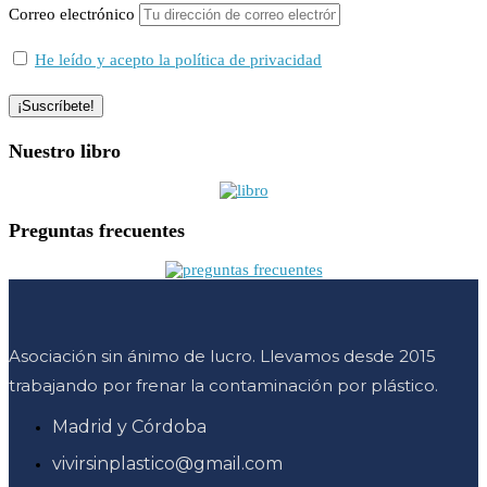
Correo electrónico
He leído y acepto la política de privacidad
Nuestro libro
Preguntas frecuentes
Asociación sin ánimo de lucro. Llevamos desde 2015
trabajando por frenar la contaminación por plástico.
Madrid y Córdoba
vivirsinplastico@gmail.com