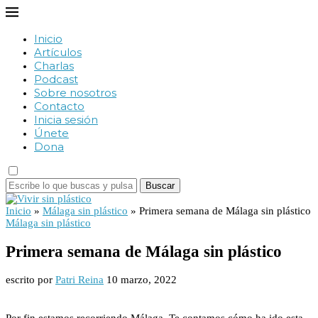
Inicio
Artículos
Charlas
Podcast
Sobre nosotros
Contacto
Inicia sesión
Únete
Dona
Buscar
Inicio
»
Málaga sin plástico
»
Primera semana de Málaga sin plástico
Málaga sin plástico
Primera semana de Málaga sin plástico
escrito por
Patri Reina
10 marzo, 2022