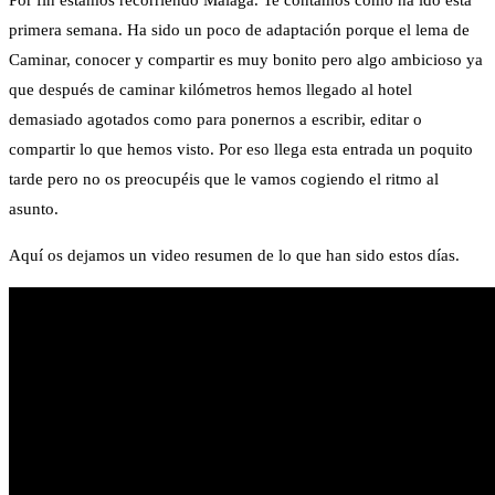
Por fin estamos recorriendo Málaga. Te contamos cómo ha ido esta
primera semana. Ha sido un poco de adaptación porque el lema de
Caminar, conocer y compartir es muy bonito pero algo ambicioso ya
que después de caminar kilómetros hemos llegado al hotel
demasiado agotados como para ponernos a escribir, editar o
compartir lo que hemos visto. Por eso llega esta entrada un poquito
tarde pero no os preocupéis que le vamos cogiendo el ritmo al
asunto.
Aquí os dejamos un video resumen de lo que han sido estos días.