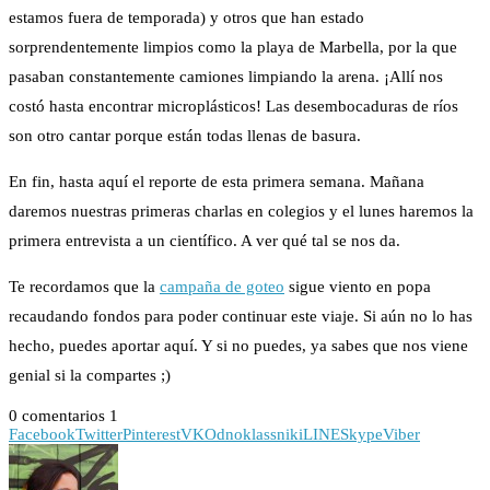
estamos fuera de temporada) y otros que han estado
sorprendentemente limpios como la playa de Marbella, por la que
pasaban constantemente camiones limpiando la arena. ¡Allí nos
costó hasta encontrar microplásticos! Las desembocaduras de ríos
son otro cantar porque están todas llenas de basura.
En fin, hasta aquí el reporte de esta primera semana. Mañana
daremos nuestras primeras charlas en colegios y el lunes haremos la
primera entrevista a un científico. A ver qué tal se nos da.
Te recordamos que la
campaña de goteo
sigue viento en popa
recaudando fondos para poder continuar este viaje. Si aún no lo has
hecho, puedes aportar aquí. Y si no puedes, ya sabes que nos viene
genial si la compartes ;)
0 comentarios
1
Facebook
Twitter
Pinterest
VK
Odnoklassniki
LINE
Skype
Viber