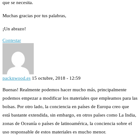
que se necesita.
Muchas gracias por tus palabras,
¡Un abrazo!
Contestar
packnwood.es
15 octubre, 2018 - 12:59
Buenas! Realmente podemos hacer mucho más, principalmente
podemos empezar a modificar los materiales que empleamos para las
bolsas. Por otro lado, la conciencia en países de Europa creo que
está bastante extendida, sin embargo, en otros países como La India,
zonas de Oceanía o países de latinoamérica, la conciencia sobre el
uso responsable de estos materiales es mucho menor.