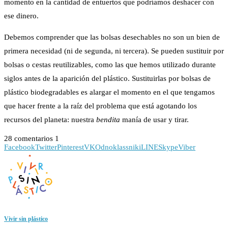
momento en la cantidad de entuertos que podríamos deshacer con
ese dinero.
Debemos comprender que las bolsas desechables no son un bien de
primera necesidad (ni de segunda, ni tercera). Se pueden sustituir por
bolsas o cestas reutilizables, como las que hemos utilizado durante
siglos antes de la aparición del plástico. Sustituirlas por bolsas de
plástico biodegradables es alargar el momento en el que tengamos
que hacer frente a la raíz del problema que está agotando los
recursos del planeta: nuestra
bendita
manía de usar y tirar.
28 comentarios
1
Facebook
Twitter
Pinterest
VK
Odnoklassniki
LINE
Skype
Viber
Vivir sin plástico