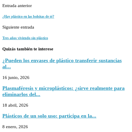
Entrada anterior
¿Hay plástico en las bolsitas de té?
Siguiente entrada
Tres años viviendo sin plástico
Quizás también te interese
¿Pueden los envases de plástico transferir sustancias
al...
16 junio, 2026
Plasmaféresis y microplásticos: ¿sirve realmente para
eliminarlos del...
18 abril, 2026
Plásticos de un solo uso: participa en la...
8 enero, 2026