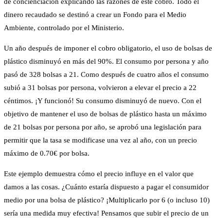
de concienciación explicando las razones de este cobro. Todo el
dinero recaudado se destinó a crear un Fondo para el Medio
Ambiente, controlado por el Ministerio.
Un año después de imponer el cobro obligatorio,
el uso de bolsas de
plástico disminuyó en más del 90%. El consumo por persona y año
pasó de 328 bolsas a 21. Como después de cuatro años el consumo
subió a 31 bolsas por persona, volvieron a elevar el precio a 22
céntimos. ¡Y funcionó! Su consumo disminuyó de nuevo. Con el
objetivo de mantener el uso de bolsas de plástico hasta un máximo
de 21 bolsas por persona por año, se aprobó una legislación para
permitir que la tasa se modificase una vez al año, con un precio
máximo de 0.70€ por bolsa.
Este ejemplo demuestra cómo el precio influye en el valor que
damos a las cosas. ¿Cuánto estaría dispuesto a pagar el consumidor
medio por una bolsa de plástico? ¡Multiplicarlo por 6 (o incluso 10)
sería una medida muy efectiva! Pensamos que subir el precio de un