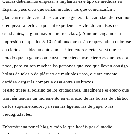
Quizás deberíamos empezar a implantar este tipo de medidas en
España, pues creo que serían muchos los que comenzarían a
plantearse si de verdad les conviene generar tal cantidad de residuos
o empezar a reciclar (por mi experiencia viviendo en pisos de
estudiantes, la gran mayoría no recicla…). Aunque tengamos la
impresión de que los 5-10 céntimos que están empezando a cobrarse
en ciertos establecimientos no esté teniendo efecto, yo sí que he
notado que la gente comienza a concienciarse; cierto es que poco a
poco, pero ya son muchas las personas que veo que llevan consigo
bolsas de telas o de plástico de múltiples usos, o simplemente
deciden cargar la compra a casa entre sus brazos.
Si esto duele al bolsillo de los ciudadanos, imagínense el efecto que
también tendría un incremento en el precio de las bolsas de plástico
de los supermercados, ya sean las ligeras, las de papel o las
biodegradables.
Enhorabuena por el blog y todo lo que hacéis por el medio