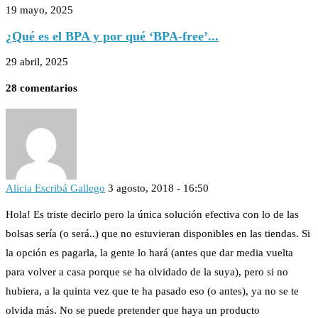
19 mayo, 2025
¿Qué es el BPA y por qué ‘BPA-free’...
29 abril, 2025
28 comentarios
Alicia Escribá Gallego
3 agosto, 2018 - 16:50
Hola! Es triste decirlo pero la única solución efectiva con lo de las
bolsas sería (o será..) que no estuvieran disponibles en las tiendas. Si
la opción es pagarla, la gente lo hará (antes que dar media vuelta
para volver a casa porque se ha olvidado de la suya), pero si no
hubiera, a la quinta vez que te ha pasado eso (o antes), ya no se te
olvida más. No se puede pretender que haya un producto