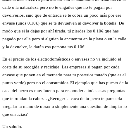
calle o la naturaleza pero no te engañes que no te pagan por
devolverlos, sino que de entrada se te cobra un poco más por ese
envase (unos 0.10€) que se te devuelven al devolver la botella. De
modo que si la dejas por ahí tirada, tú pierdes los 0.10€ que has
pagado por ella pero si alguien la encuentra en la playa o en la calle
y la devuelve, le darán esa persona tus 0.10€.
En el precio de los electrodomésticos o envases no va incluido el
coste de su recogida y reciclaje. Las empresas sí pagan por cada
envase que ponen en el mercado para tu posterior tratado (que es el
punto verde) pero no el consumidor. El ejemplo que has puesto de la
caca del perro es muy bueno para responder a todas esas preguntas
que te rondan la cabeza. ¿Recoger la caca de tu perro te parecería
«regalar tu mano de obra» o simplemente una cuestión de limpiar lo
que ensucias?
Un saludo.