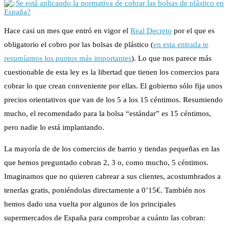
Hace casi un mes que entró en vigor el
Real Decreto
por el que es
obligatorio el cobro por las bolsas de plástico (
en esta entrada te
resumíamos los puntos más importantes
). Lo que nos parece más
cuestionable de esta ley es la libertad que tienen los comercios para
cobrar lo que crean conveniente por ellas.
El gobierno sólo fija unos
precios orientativos que van de los 5 a los 15 céntimos.
Resumiendo
mucho, el recomendado para la bolsa “estándar” es 15 céntimos,
pero nadie lo está implantando.
La mayoría de de los comercios de barrio y tiendas pequeñas en las
que hemos preguntado cobran 2, 3 o, como mucho, 5 céntimos.
Imaginamos que no quieren cabrear a sus clientes, acostumbrados a
tenerlas gratis, poniéndolas directamente a 0’15€. También nos
hemos dado una vuelta por algunos de los principales
supermercados de España para comprobar a cuánto las cobran: