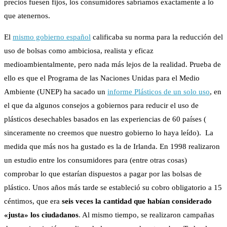
precios fuesen fijos, los consumidores sabríamos exactamente a lo
que atenernos.
El
mismo gobierno español
calificaba su norma para la reducción del
uso de bolsas como ambiciosa, realista y eficaz
medioambientalmente, pero nada más lejos de la realidad. Prueba de
ello es que e
l Programa de las Naciones Unidas para el Medio
Ambiente (UNEP) ha sacado un
informe Plásticos de un solo uso
, en
el que da algunos consejos a gobiernos para reducir el uso de
plásticos desechables basados en las experiencias de 60 países (
sinceramente no creemos que nuestro gobierno lo haya leído).
La
medida que más nos ha gustado es la de Irlanda. En 1998 realizaron
un estudio entre los consumidores para (entre otras cosas)
comprobar lo que estarían dispuestos a pagar por las bolsas de
plástico. Unos años más tarde se estableció su cobro obligatorio a 15
céntimos, que era
seis veces la cantidad que habían considerado
«justa» los ciudadanos
. Al mismo tiempo, se realizaron campañas