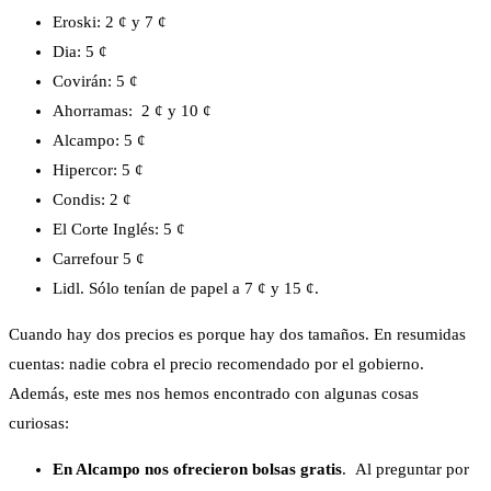
Eroski: 2 ¢ y 7 ¢
Dia: 5 ¢
Covirán: 5 ¢
Ahorramas: 2 ¢ y 10 ¢
Alcampo: 5 ¢
Hipercor: 5 ¢
Condis: 2 ¢
El Corte Inglés: 5 ¢
Carrefour 5 ¢
Lidl. Sólo tenían de papel a 7 ¢ y 15 ¢.
Cuando hay dos precios es porque hay dos tamaños. En resumidas
cuentas: nadie cobra el precio recomendado por el gobierno.
Además, este mes nos hemos encontrado con algunas cosas
curiosas:
En Alcampo nos ofrecieron bolsas gratis
. Al preguntar por