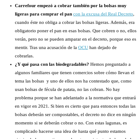
Carrefour empezó a cobrar también por la bolsas muy
ligeras para comprar el pan
con la excusa del Real Decreto
,
cuando éste no obliga a cobrar las bolsas ligeras. Además, era
obligatorio poner el pan en esas bolsas. Que cobren o no, ellos
verán, pero no se pueden amparar en el decreto, porque eso es
mentir. Tras una acusación de la
OCU
han dejado de
cobrarlas.
¿Y qué pasa con las biodegradables?
Hemos preguntado a
algunos familiares que tienen comercios sobre cómo llevan el
tema las bolsas y uno de ellos nos ha contestado que, como
usan bolsas de fécula de patata, no las cobran. No hay
problema porque se han adelantado a la normativa que entrará
en vigor en 2021. Si bien es cierto que para entonces todas las
bolsas deberán ser compostables, el decreto no dice en ningún
momento si se deberán cobrar o no. Con estas lagunas, es
complicado hacerse una idea de hasta qué punto estamos