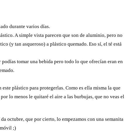
ado durante varios días.
ástico. A simple vista parecen que son de aluminio, pero no
ico (y tan asqueroso) a plástico quemado. Eso sí, el té está
r podías tomar una bebida pero todo lo que ofrecían eran en
uemado.
este plástico para protegerlas. Como es ella misma la que
por lo menos le quitaré el aire a las burbujas, que no veas el
s da octubre, que por cierto, lo empezamos con una semanita
móvil ;)