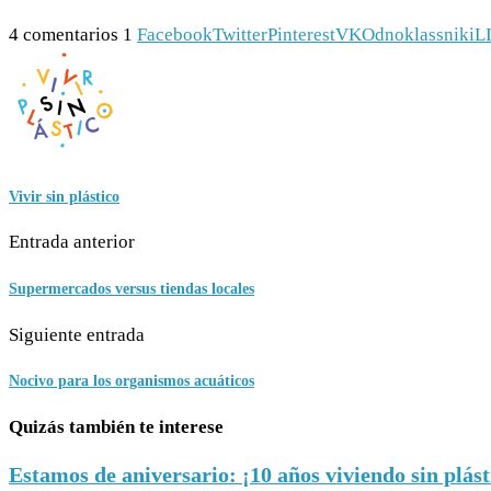
4 comentarios
1
Facebook
Twitter
Pinterest
VK
Odnoklassniki
L
Vivir sin plástico
Entrada anterior
Supermercados versus tiendas locales
Siguiente entrada
Nocivo para los organismos acuáticos
Quizás también te interese
Estamos de aniversario: ¡10 años viviendo sin plást