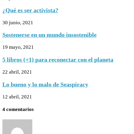
¿Qué es ser activista?
30 junio, 2021
Sostenerse en un mundo insostenible
19 mayo, 2021
5 libros (+1) para reconectar con el planeta
22 abril, 2021
Lo bueno y lo malo de Seaspiracy
12 abril, 2021
4 comentarios