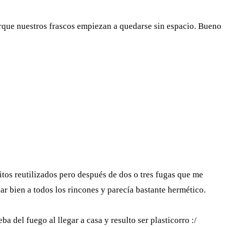
orque nuestros frascos empiezan a quedarse sin espacio. Bueno
itos reutilizados pero después de dos o tres fugas que me
r bien a todos los rincones y parecía bastante hermético.
a del fuego al llegar a casa y resulto ser plasticorro :/