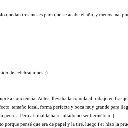
ólo quedan tres meses para que se acabe el año, y menos mal p
sido de celebraciones ;)
pré a conciencia. Antes, llevaba la comida al trabajo en frasqu
ecto, tamaño ideal, forma perfecta y boca muy grande para llega
la pena… Pero al final la ha resultado no ser hermético :(
o porque pensé que era de papel y la tiré, luego Fer hizo la prueb