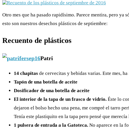
Otro mes que ha pasado rapidísimo. Parece mentira, pero ya s
esto son nuestros desechos plásticos de septiembre:
Recuento de plásticos
Patri
14 chapitas
de cervecitas y bebidas varias. Este mes, ha 
Tapón de una botella de aceite
Dosificador de una botella de aceite
El interior de la tapa de un frasco de vidrio.
Éste lo com
dejaron el bolso hecho una pena, me compré el tarro perf
Tenía este plastiquito en la tapa pero pensé que merecía 
1 pulsera de entrada a la Gatoteca.
No aparece en la fot