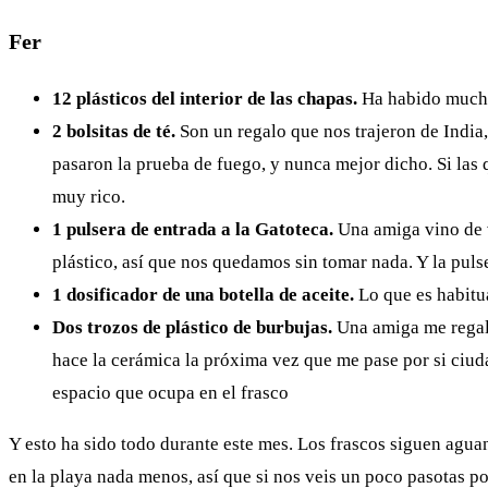
Fer
12 plásticos del interior de las chapas.
Ha habido mucha
2 bolsitas de té.
Son un regalo que nos trajeron de India
pasaron la prueba de fuego, y nunca mejor dicho. Si las q
muy rico.
1 pulsera de entrada a la Gatoteca.
Una amiga vino de v
plástico, así que nos quedamos sin tomar nada. Y la pul
1 dosificador de una botella de aceite.
Lo que es habitua
Dos trozos de plástico de burbujas.
Una amiga me regaló
hace la cerámica la próxima vez que me pase por si ciudad 
espacio que ocupa en el frasco
Y esto ha sido todo durante este mes. Los frascos siguen agua
en la playa nada menos, así que si nos veis un poco pasotas po