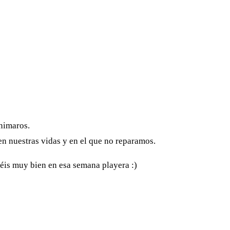
nimaros.
en nuestras vidas y en el que no reparamos.
séis muy bien en esa semana playera :)