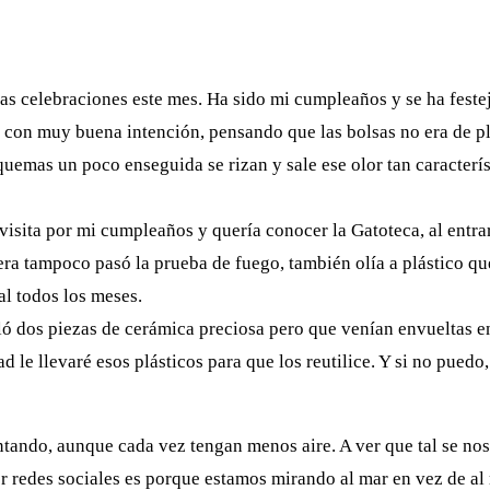
s celebraciones este mes. Ha sido mi cumpleaños y se ha festej
, con muy buena intención, pensando que las bolsas no era de pl
uemas un poco enseguida se rizan y sale ese olor tan característ
isita por mi cumpleaños y quería conocer la Gatoteca, al entra
sera tampoco pasó la prueba de fuego, también olía a plástico q
l todos los meses.
 dos piezas de cerámica preciosa pero que venían envueltas en 
le llevaré esos plásticos para que los reutilice. Y si no puedo, 
ntando, aunque cada vez tengan menos aire. A ver que tal se no
r redes sociales es porque estamos mirando al mar en vez de al 