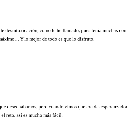
de desintoxicación, como le he llamado, pues tenía muchas comp
 máximo… Y lo mejor de todo es que lo disfruto.
que desechábamos, pero cuando vimos que era desesperanzador
l reto, así es mucho más fácil.