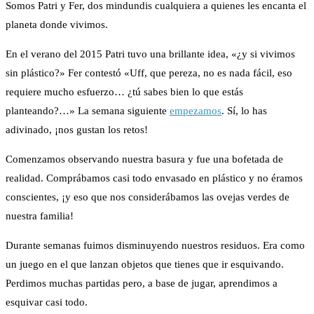
Somos Patri y Fer, dos mindundis cualquiera a quienes les encanta el
planeta donde vivimos.
En el verano del 2015 Patri tuvo una brillante idea, «¿y si vivimos
sin plástico?» Fer contestó «Uff, que pereza, no es nada fácil, eso
requiere mucho esfuerzo… ¿tú sabes bien lo que estás
planteando?…» La semana siguiente
empezamos
.
Sí, lo has
adivinado, ¡nos gustan los retos!
Comenzamos observando nuestra basura y fue una bofetada de
realidad. Comprábamos casi todo envasado en plástico y no éramos
conscientes, ¡y eso que nos considerábamos las ovejas verdes de
nuestra familia!
Durante semanas fuimos disminuyendo nuestros residuos. Era como
un juego en el que lanzan objetos que tienes que ir esquivando.
Perdimos muchas partidas pero, a base de jugar, aprendimos a
esquivar casi todo.