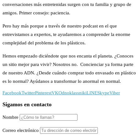
conversaciones más entretenidas surgen con tu familia y grupo de
amigos. Primer consejo: paciencia.
Pero hay más porque a través de nuestro podcast en el que
entrevistamos a expertos, te ayudaremos a comprender la enorme
complejidad del problema de los plásticos.
Hemos empezado diciéndote que nos encanta el planeta. ¿Conoces
un sitio mejor para vivir? Nosotros no.
Concienciar ya forma parte
de nuestro ADN. ¿Desde cuándo comprar todo envasado en plástico
es lo normal?
Ayúdanos a transformar lo anormal en normal.
Facebook
Twitter
Pinterest
VK
Odnoklassniki
LINE
Skype
Viber
Sigamos en contacto
Nombre
Correo electrónico