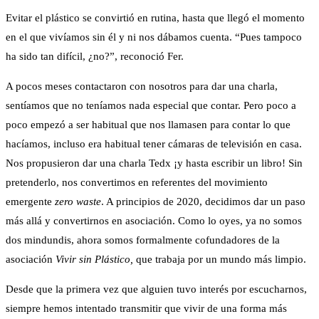
Evitar el plástico se convirtió en rutina, hasta que llegó el momento
en el que vivíamos sin él y ni nos dábamos cuenta. “Pues tampoco
ha sido tan difícil, ¿no?”, reconoció Fer.
A pocos meses contactaron con nosotros para dar una charla,
sentíamos que no teníamos nada especial que contar. Pero poco a
poco empezó a ser habitual que nos llamasen para contar lo que
hacíamos, incluso era habitual tener cámaras de televisión en casa.
Nos propusieron dar una charla Tedx ¡y hasta escribir un libro! Sin
pretenderlo, nos convertimos en referentes del movimiento
emergente
zero waste
. A principios de 2020, decidimos dar un paso
más allá y convertirnos en asociación. Como lo oyes, ya no somos
dos mindundis, ahora somos formalmente cofundadores de la
asociación
Vivir sin Plástico,
que trabaja por un mundo más limpio.
Desde que la primera vez que alguien tuvo interés por escucharnos,
siempre hemos intentado transmitir que vivir de una forma más