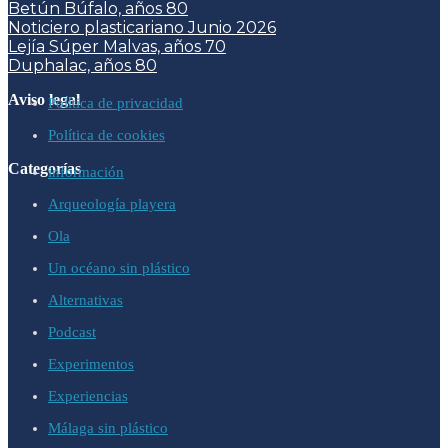
Betún Búfalo, años 80
Noticiero plasticariano Junio 2026
Lejía Súper Malvas, años 70
Duphalac, años 80
Aviso legal
Política de privacidad
Política de cookies
Categorías
información
Arqueología playera
Ola
Un océano sin plástico
Alternativas
Podcast
Experimentos
Experiencias
Málaga sin plástico