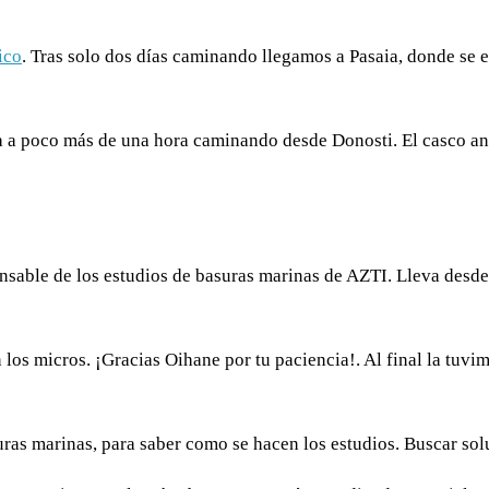
ico
. Tras solo dos días caminando llegamos a Pasaia, donde se 
ra a poco más de una hora caminando desde Donosti. El casco an
onsable de los estudios de basuras marinas de AZTI. Lleva desde
 los micros. ¡Gracias Oihane por tu paciencia!. Al final la tuv
ras marinas, para saber como se hacen los estudios. Buscar solu