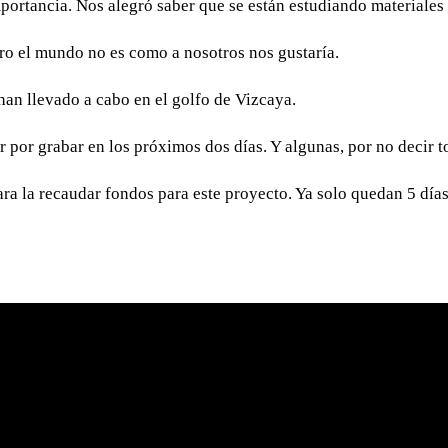
importancia. Nos alegró saber que se están estudiando materiale
ero el mundo no es como a nosotros nos gustaría.
han llevado a cabo en el golfo de Vizcaya.
 por grabar en los próximos dos días. Y algunas, por no decir to
ra la recaudar fondos para este proyecto. Ya solo quedan 5 día