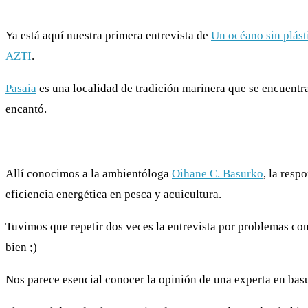
Ya está aquí nuestra primera entrevista de
Un océano sin plást
AZTI
.
Pasaia
es una localidad de tradición marinera que se encuent
encantó.
Allí conocimos a la ambientóloga
Oihane C. Basurko
, la resp
eficiencia energética en pesca y acuicultura.
Tuvimos que repetir dos veces la entrevista por problemas con
bien ;)
Nos parece esencial conocer la opinión de una experta en basu