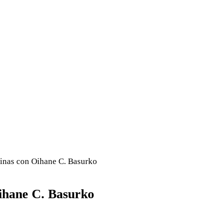
rinas con Oihane C. Basurko
Oihane C. Basurko