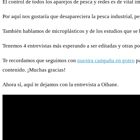
El control de todos los aparejos de pesca y redes es de vital 
Por aquí nos gustaría que desapareciera la pesca industrial, p
También hablamos de microplásticos y de los estudios que se 
Tenemos 4 entrevistas más esperando a ser editadas y otras por
Te recordamos que seguimos con
nuestra campaña en goteo
pa
contenido. ¡Muchas gracias!
Ahora sí, aquí te dejamos con la entrevista a Oihane.