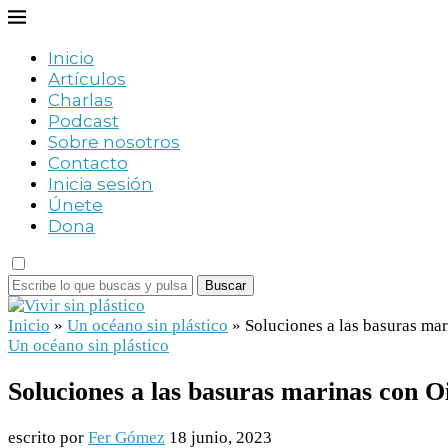
Inicio
Artículos
Charlas
Podcast
Sobre nosotros
Contacto
Inicia sesión
Únete
Dona
Buscar
Inicio
»
Un océano sin plástico
»
Soluciones a las basuras ma
Un océano sin plástico
Soluciones a las basuras marinas con 
escrito por
Fer Gómez
18 junio, 2023