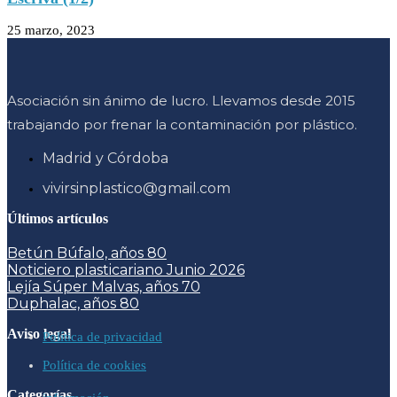
25 marzo, 2023
Asociación sin ánimo de lucro. Llevamos desde 2015
trabajando por frenar la contaminación por plástico.
Madrid y Córdoba
vivirsinplastico@gmail.com
Últimos artículos
Betún Búfalo, años 80
Noticiero plasticariano Junio 2026
Lejía Súper Malvas, años 70
Duphalac, años 80
Aviso legal
Política de privacidad
Política de cookies
Categorías