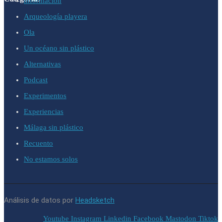
información
Arqueología playera
Ola
Un océano sin plástico
Alternativas
Podcast
Experimentos
Experiencias
Málaga sin plástico
Recuento
No estamos solos
Análisis de datos por
Headsketch
Youtube
Instagram
Linkedin
Facebook
Mastodon
Tiktok