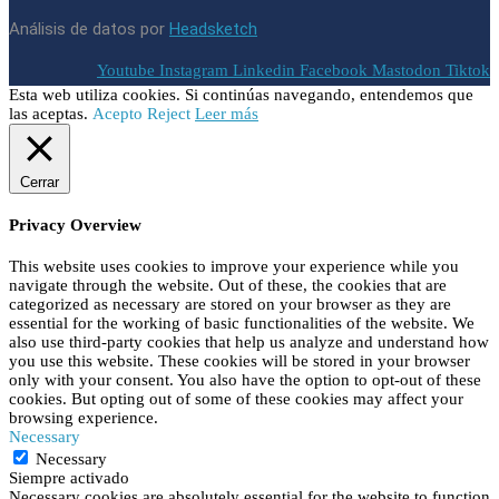
Análisis de datos por
Headsketch
Youtube
Instagram
Linkedin
Facebook
Mastodon
Tiktok
Esta web utiliza cookies. Si continúas navegando, entendemos que
las aceptas.
Acepto
Reject
Leer más
Cerrar
Privacy Overview
This website uses cookies to improve your experience while you
navigate through the website. Out of these, the cookies that are
categorized as necessary are stored on your browser as they are
essential for the working of basic functionalities of the website. We
also use third-party cookies that help us analyze and understand how
you use this website. These cookies will be stored in your browser
only with your consent. You also have the option to opt-out of these
cookies. But opting out of some of these cookies may affect your
browsing experience.
Necessary
Necessary
Siempre activado
Necessary cookies are absolutely essential for the website to function