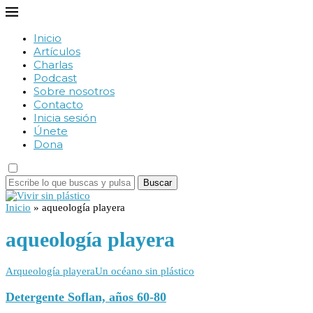
Inicio
Artículos
Charlas
Podcast
Sobre nosotros
Contacto
Inicia sesión
Únete
Dona
Buscar
Inicio
»
aqueología playera
aqueología playera
Arqueología playera
Un océano sin plástico
Detergente Soflan, años 60-80