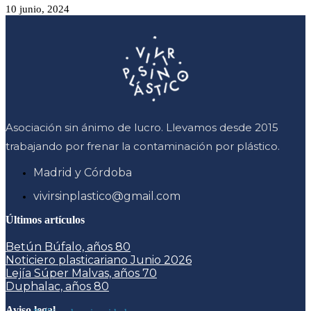
10 junio, 2024
Asociación sin ánimo de lucro. Llevamos desde 2015
trabajando por frenar la contaminación por plástico.
Madrid y Córdoba
vivirsinplastico@gmail.com
Últimos artículos
Betún Búfalo, años 80
Noticiero plasticariano Junio 2026
Lejía Súper Malvas, años 70
Duphalac, años 80
Aviso legal