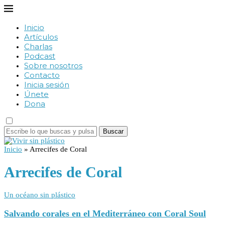
Inicio
Artículos
Charlas
Podcast
Sobre nosotros
Contacto
Inicia sesión
Únete
Dona
Buscar
Inicio
»
Arrecifes de Coral
Arrecifes de Coral
Un océano sin plástico
Salvando corales en el Mediterráneo con Coral Soul