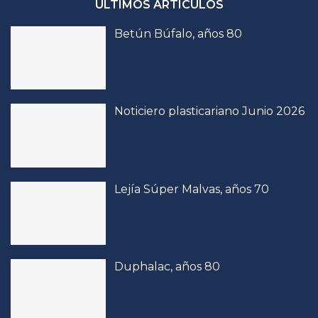
ÚLTIMOS ARTÍCULOS
Betún Búfalo, años 80
Noticiero plasticariano Junio 2026
Lejía Súper Malvas, años 70
Duphalac, años 80