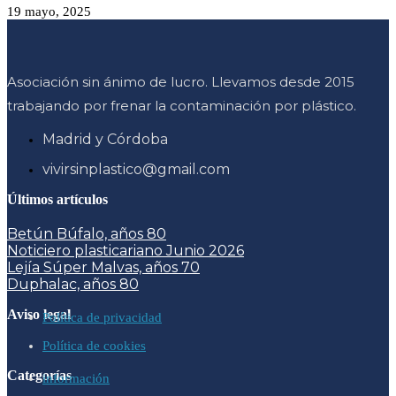
19 mayo, 2025
Asociación sin ánimo de lucro. Llevamos desde 2015
trabajando por frenar la contaminación por plástico.
Madrid y Córdoba
vivirsinplastico@gmail.com
Últimos artículos
Betún Búfalo, años 80
Noticiero plasticariano Junio 2026
Lejía Súper Malvas, años 70
Duphalac, años 80
Aviso legal
Política de privacidad
Política de cookies
Categorías
información