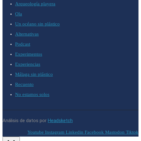
Arqueología playera
Ola
Un océano sin plástico
Alternativas
Podcast
Experimentos
Experiencias
Málaga sin plástico
Recuento
No estamos solos
Análisis de datos por
Headsketch
Youtube
Instagram
Linkedin
Facebook
Mastodon
Tiktok