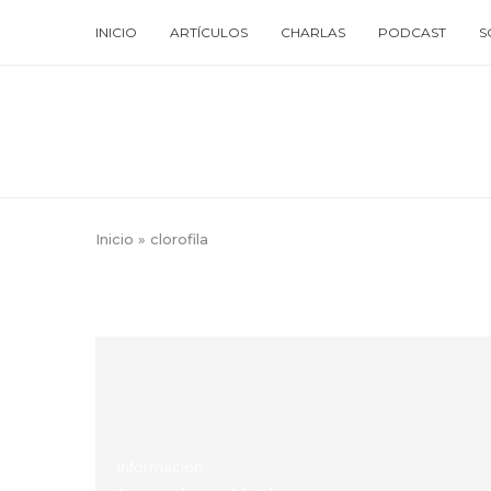
INICIO
ARTÍCULOS
CHARLAS
PODCAST
S
Inicio
»
clorofila
Información