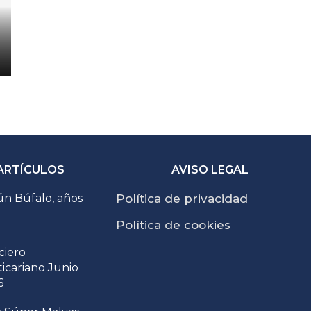
ARTÍCULOS
AVISO LEGAL
n Búfalo, años
Política de privacidad
Política de cookies
ciero
ticariano Junio
6