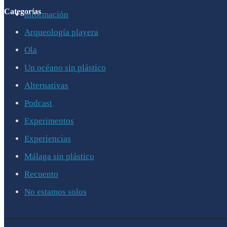
Categorías
información
Arqueología playera
Ola
Un océano sin plástico
Alternativas
Podcast
Experimentos
Experiencias
Málaga sin plástico
Recuento
No estamos solos