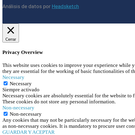
Análisis de datos por
Headsketch
Cerrar
Privacy Overview
This website uses cookies to improve your experience while yo
they are essential for the working of basic functionalities of t
Necessary
Necessary
Siempre activado
Necessary cookies are absolutely essential for the website to f
These cookies do not store any personal information.
Non-necessary
Non-necessary
Any cookies that may not be particularly necessary for the web
as non-necessary cookies. It is mandatory to procure user con
GUARDAR Y ACEPTAR