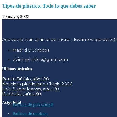
Tipos de plástico. Todo lo que debes saber
19 mayo, 2025
Asociación sin ánimo de lucro. Llevamos desde 2015
Madrid y Córdoba
vivirsinplastico@gmail.com
Últimos artículos
Betún Búfalo, años 80
Noticiero plasticariano Junio 2026
Lejía Súper Malvas, años 70
Duphalac, años 80
Aviso legal
Política de privacidad
Política de cookies