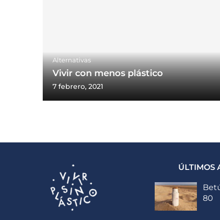
Alternativas
Vivir con menos plástico
7 febrero, 2021
ÚLTIMOS 
Betú
80