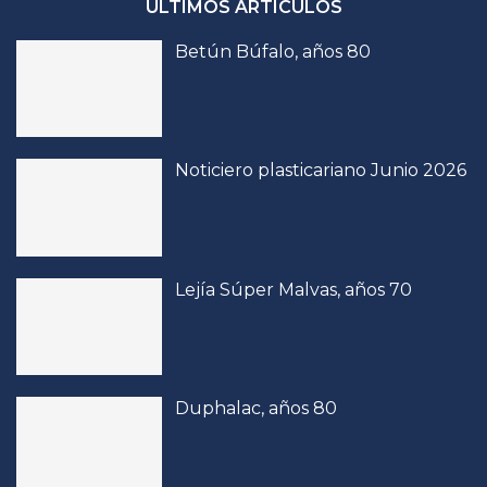
ÚLTIMOS ARTÍCULOS
Betún Búfalo, años 80
Noticiero plasticariano Junio 2026
Lejía Súper Malvas, años 70
Duphalac, años 80