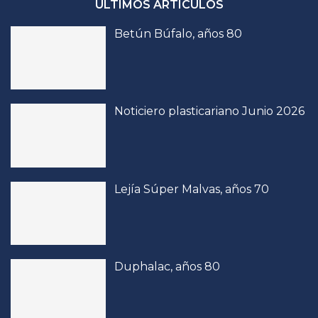
ÚLTIMOS ARTÍCULOS
Betún Búfalo, años 80
Noticiero plasticariano Junio 2026
Lejía Súper Malvas, años 70
Duphalac, años 80