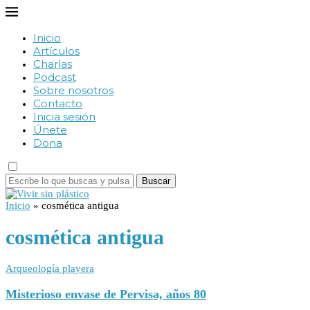
Inicio
Artículos
Charlas
Podcast
Sobre nosotros
Contacto
Inicia sesión
Únete
Dona
Buscar
Inicio
»
cosmética antigua
cosmética antigua
Arqueología playera
Misterioso envase de Pervisa, años 80