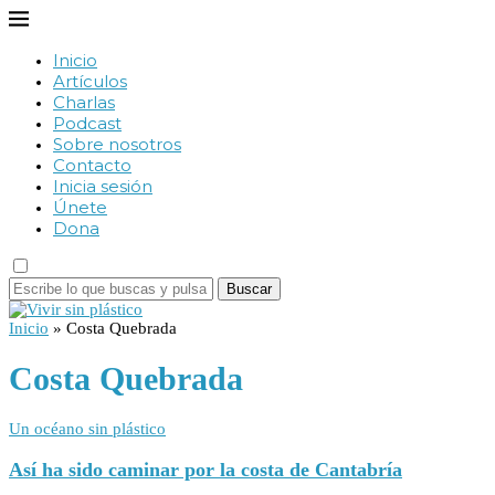
Inicio
Artículos
Charlas
Podcast
Sobre nosotros
Contacto
Inicia sesión
Únete
Dona
Buscar
Inicio
»
Costa Quebrada
Costa Quebrada
Un océano sin plástico
Así ha sido caminar por la costa de Cantabría