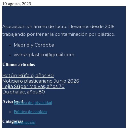
10 agosto, 2023
Asociación sin ánimo de lucro. Llevamos desde 2015
trabajando por frenar la contaminación por plástico.
Madrid y Córdoba
vivirsinplastico@gmail.com
Últimos artículos
Betún Búfalo, años 80
Noticiero plasticariano Junio 2026
Lejía Súper Malvas, años 70
Duphalac, años 80
Aviso legal
Política de privacidad
Política de cookies
Categorías
información