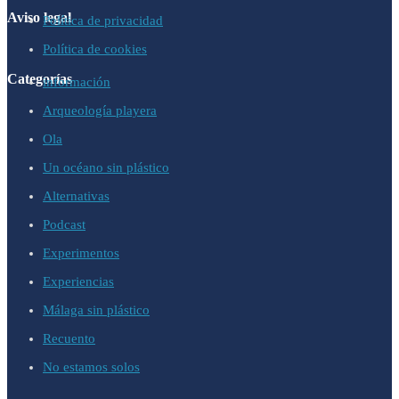
Aviso legal
Política de privacidad
Política de cookies
Categorías
información
Arqueología playera
Ola
Un océano sin plástico
Alternativas
Podcast
Experimentos
Experiencias
Málaga sin plástico
Recuento
No estamos solos