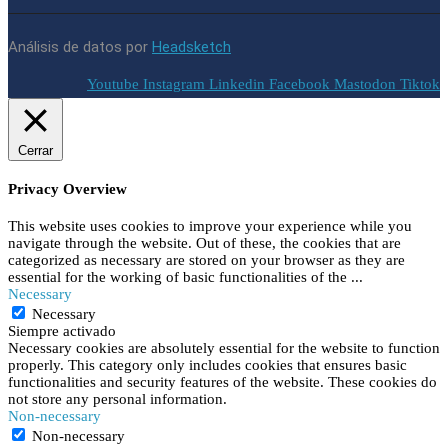
Análisis de datos por
Headsketch
Youtube
Instagram
Linkedin
Facebook
Mastodon
Tiktok
Cerrar
Privacy Overview
This website uses cookies to improve your experience while you
navigate through the website. Out of these, the cookies that are
categorized as necessary are stored on your browser as they are
essential for the working of basic functionalities of the
...
Necessary
Necessary
Siempre activado
Necessary cookies are absolutely essential for the website to function
properly. This category only includes cookies that ensures basic
functionalities and security features of the website. These cookies do
not store any personal information.
Non-necessary
Non-necessary