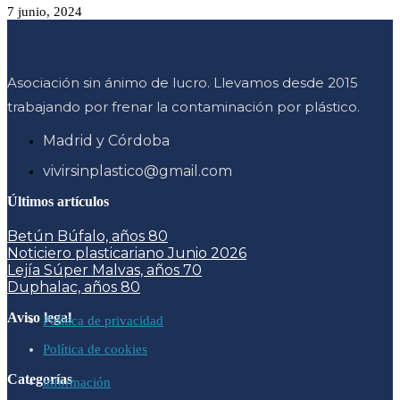
7 junio, 2024
Asociación sin ánimo de lucro. Llevamos desde 2015
trabajando por frenar la contaminación por plástico.
Madrid y Córdoba
vivirsinplastico@gmail.com
Últimos artículos
Betún Búfalo, años 80
Noticiero plasticariano Junio 2026
Lejía Súper Malvas, años 70
Duphalac, años 80
Aviso legal
Política de privacidad
Política de cookies
Categorías
información