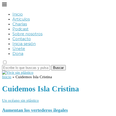
Inicio
Artículos
Charlas
Podcast
Sobre nosotros
Contacto
Inicia sesión
Únete
Dona
Buscar
Inicio
»
Cuidemos Isla Cristina
Cuidemos Isla Cristina
Un océano sin plástico
Aumentan los vertederos ilegales