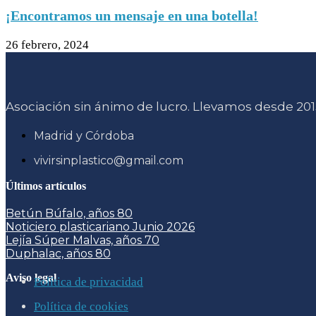
¡Encontramos un mensaje en una botella!
26 febrero, 2024
Asociación sin ánimo de lucro. Llevamos desde 2015
Madrid y Córdoba
vivirsinplastico@gmail.com
Últimos artículos
Betún Búfalo, años 80
Noticiero plasticariano Junio 2026
Lejía Súper Malvas, años 70
Duphalac, años 80
Aviso legal
Política de privacidad
Política de cookies