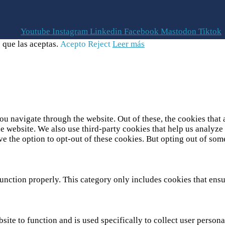
Youtube
Instagram
Linkedin
Facebook
Mastodon
Tiktok
 que las aceptas.
Acepto
Reject
Leer más
u navigate through the website. Out of these, the cookies that 
 the website. We also use third-party cookies that help us analy
ve the option to opt-out of these cookies. But opting out of so
unction properly. This category only includes cookies that ensur
site to function and is used specifically to collect user person