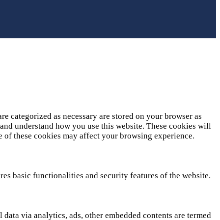
are categorized as necessary are stored on your browser as
ze and understand how you use this website. These cookies will
me of these cookies may affect your browsing experience.
es basic functionalities and security features of the website.
al data via analytics, ads, other embedded contents are termed