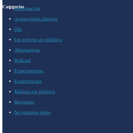
Categorías
información
Arqueología playera
Ola
Un océano sin plástico
Alternativas
Podcast
Experimentos
Experiencias
Málaga sin plástico
Recuento
No estamos solos