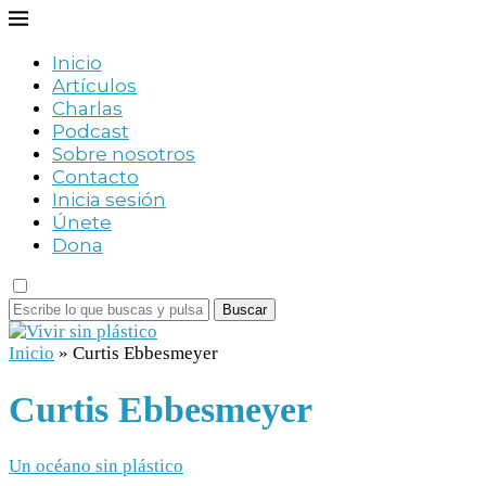
Inicio
Artículos
Charlas
Podcast
Sobre nosotros
Contacto
Inicia sesión
Únete
Dona
Buscar
Inicio
»
Curtis Ebbesmeyer
Curtis Ebbesmeyer
Un océano sin plástico