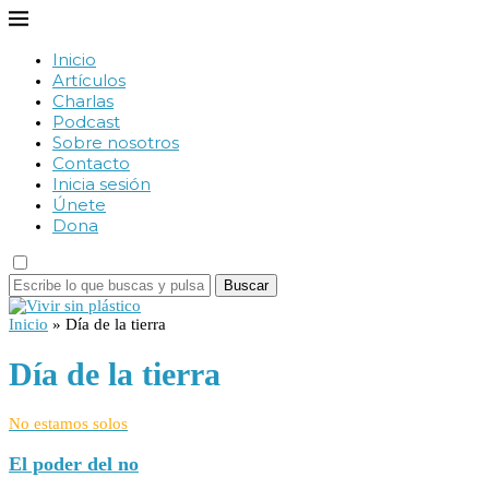
Inicio
Artículos
Charlas
Podcast
Sobre nosotros
Contacto
Inicia sesión
Únete
Dona
Buscar
Inicio
»
Día de la tierra
Día de la tierra
No estamos solos
El poder del no