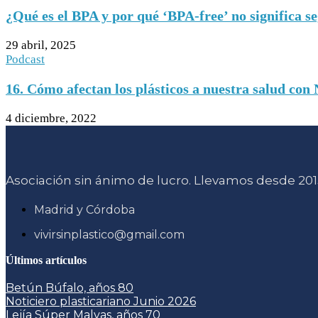
¿Qué es el BPA y por qué ‘BPA-free’ no significa s
29 abril, 2025
Podcast
16. Cómo afectan los plásticos a nuestra salud con 
4 diciembre, 2022
Asociación sin ánimo de lucro. Llevamos desde 2015
Madrid y Córdoba
vivirsinplastico@gmail.com
Últimos artículos
Betún Búfalo, años 80
Noticiero plasticariano Junio 2026
Lejía Súper Malvas, años 70