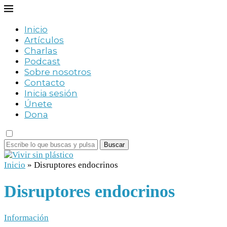
Inicio
Artículos
Charlas
Podcast
Sobre nosotros
Contacto
Inicia sesión
Únete
Dona
Buscar
Inicio
»
Disruptores endocrinos
Disruptores endocrinos
Información