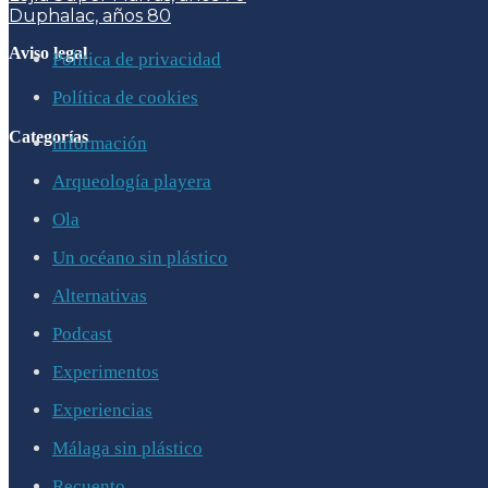
Duphalac, años 80
Aviso legal
Política de privacidad
Política de cookies
Categorías
información
Arqueología playera
Ola
Un océano sin plástico
Alternativas
Podcast
Experimentos
Experiencias
Málaga sin plástico
Recuento