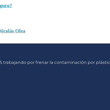
eguro?
Nicolás Olea
 trabajando por frenar la contaminación por plásti