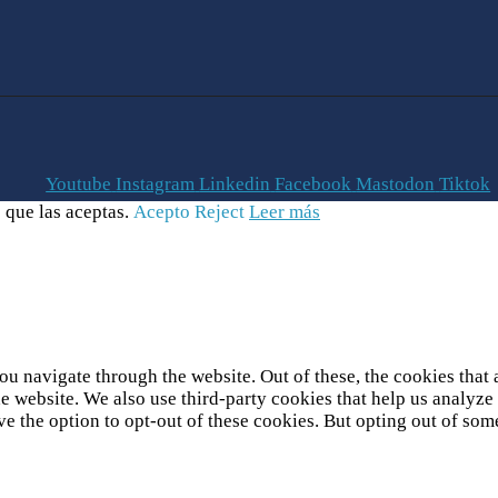
Youtube
Instagram
Linkedin
Facebook
Mastodon
Tiktok
 que las aceptas.
Acepto
Reject
Leer más
u navigate through the website. Out of these, the cookies that 
 the website. We also use third-party cookies that help us analy
ve the option to opt-out of these cookies. But opting out of so