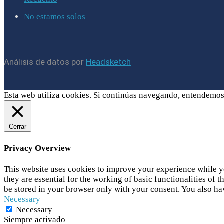
No estamos solos
Análisis de datos por
Headsketch
Esta web utiliza cookies. Si continúas navegando, entendemos
Cerrar
Privacy Overview
This website uses cookies to improve your experience while yo
they are essential for the working of basic functionalities of
be stored in your browser only with your consent. You also ha
Necessary
Necessary
Siempre activado