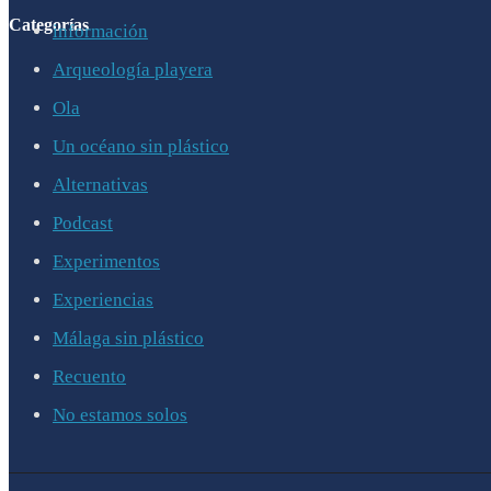
Categorías
información
Arqueología playera
Ola
Un océano sin plástico
Alternativas
Podcast
Experimentos
Experiencias
Málaga sin plástico
Recuento
No estamos solos