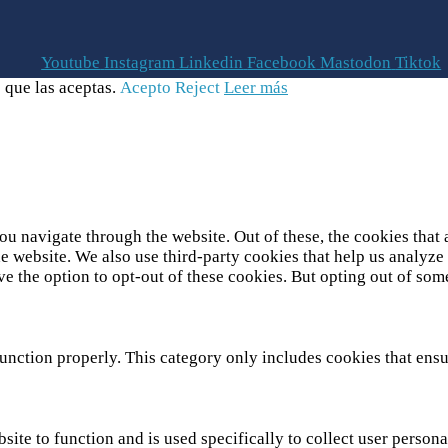
Youtube
Instagram
Linkedin
Facebook
Mastodon
Tiktok
 que las aceptas.
Acepto
Reject
Leer más
u navigate through the website. Out of these, the cookies that 
 the website. We also use third-party cookies that help us analy
ve the option to opt-out of these cookies. But opting out of so
unction properly. This category only includes cookies that ensur
site to function and is used specifically to collect user person