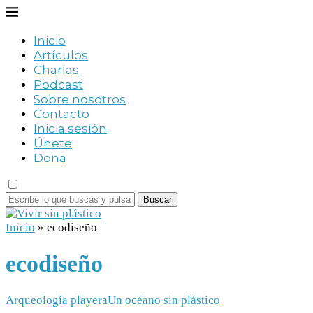
Inicio
Artículos
Charlas
Podcast
Sobre nosotros
Contacto
Inicia sesión
Únete
Dona
Buscar
Inicio
»
ecodiseño
ecodiseño
Arqueología playera
Un océano sin plástico