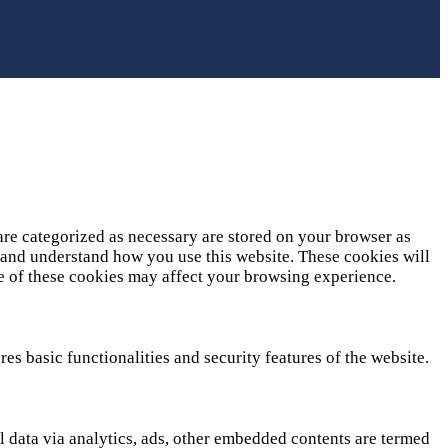
are categorized as necessary are stored on your browser as
ze and understand how you use this website. These cookies will
me of these cookies may affect your browsing experience.
es basic functionalities and security features of the website.
al data via analytics, ads, other embedded contents are termed